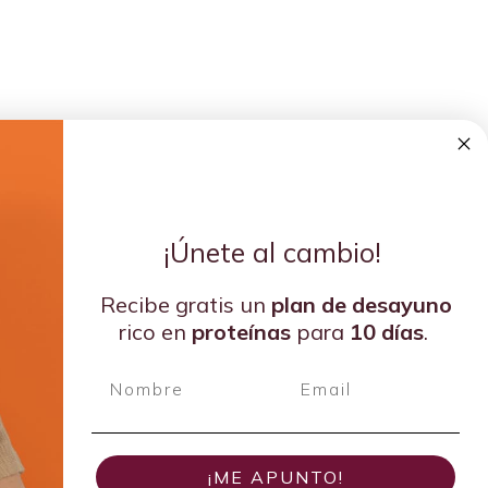
¡Únete al cambio!
Recibe gratis un
plan de
desayuno
rico en
proteínas
para
10 días
.
¡ME APUNTO!