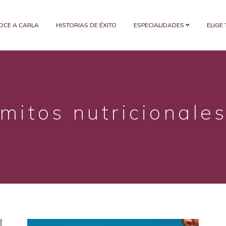
OCE A CARLA
HISTORIAS DE ÉXITO
ESPECIALIDADES
ELIGE
mitos nutricionale