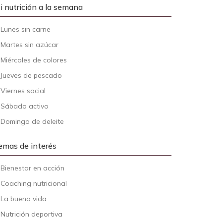
i nutrición a la semana
-
Lunes sin carne
-
Martes sin azúcar
-
Miércoles de colores
-
Jueves de pescado
-
Viernes social
-
Sábado activo
-
Domingo de deleite
emas de interés
-
Bienestar en acción
-
Coaching nutricional
-
La buena vida
-
Nutrición deportiva