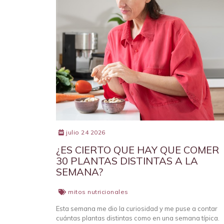
julio 24 2026
¿ES CIERTO QUE HAY QUE COMER
30 PLANTAS DISTINTAS A LA
SEMANA?
mitos nutricionales
Esta semana me dio la curiosidad y me puse a contar
cuántas plantas distintas como en una semana típica.