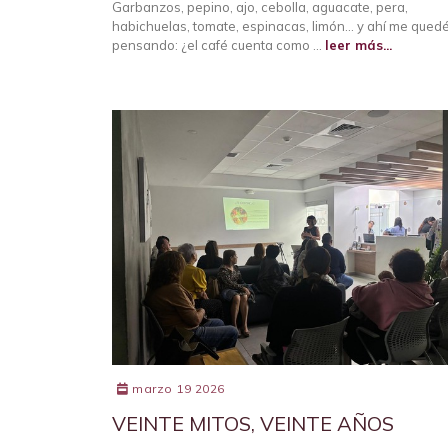
Garbanzos, pepino, ajo, cebolla, aguacate, pera,
habichuelas, tomate, espinacas, limón… y ahí me qued
pensando: ¿el café cuenta como …
leer más...
marzo 19 2026
VEINTE MITOS, VEINTE AÑOS