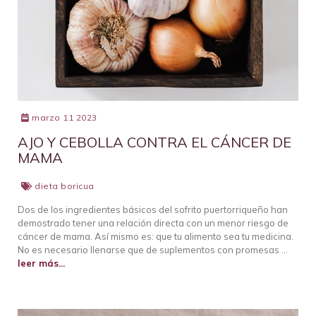
marzo 11 2023
AJO Y CEBOLLA CONTRA EL CÁNCER DE
MAMA
dieta boricua
Dos de los ingredientes básicos del sofrito puertorriqueño han
demostrado tener una relación directa con un menor riesgo de
cáncer de mama. Así mismo es: que tu alimento sea tu medicina.
No es necesario llenarse que de suplementos con promesas …
leer más...