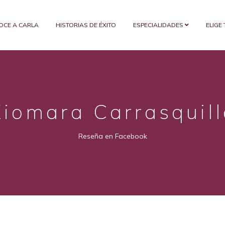
OCE A CARLA
HISTORIAS DE ÉXITO
ESPECIALIDADES
ELIGE
Xiomara Carrasquill
Reseña en Facebook