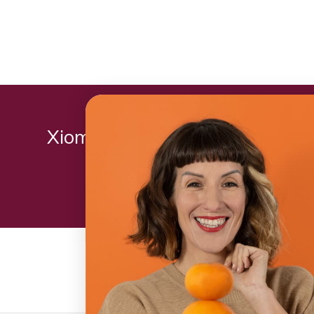
Xiomara utilizó: Plan Piña
Comienza hoy