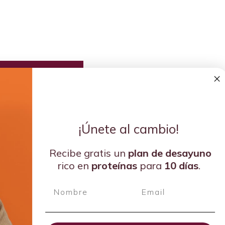
¡Únete al cambio!
Recibe gratis un
plan de
desayuno
rico en
proteínas
para
10 días
.