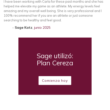
I have been working with Carla for these past months and she has
helped me elevate my game as an athlete. My energy levels feel
amazing and my overall well being. She is very professional and I
100% recommend her if you are an athlete or just someone
searching to be healthy and feel good.
Sage Katz
,
junio 2025
Sage utilizó:
Plan Cereza
Comienza hoy