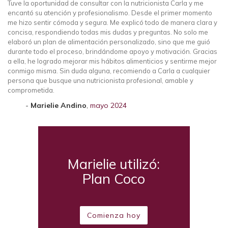
Tuve la oportunidad de consultar con la nutricionista Carla y me
encantó su atención y profesionalismo. Desde el primer momento
me hizo sentir cómoda y segura. Me explicó todo de manera clara y
concisa, respondiendo todas mis dudas y preguntas. No solo me
elaboró un plan de alimentación personalizado, sino que me guió
durante todo el proceso, brindándome apoyo y motivación. Gracias
a ella, he logrado mejorar mis hábitos alimenticios y sentirme mejor
conmigo misma. Sin duda alguna, recomiendo a Carla a cualquier
persona que busque una nutricionista profesional, amable y
comprometida.
Marielie Andino
,
mayo 2024
Marielie utilizó:
Plan Coco
Comienza hoy