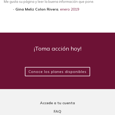
Me gusta su página y leer la buena información que pone.
Gina Meliz Colon Rivera
,
enero 2019
¡Toma acción hoy!
Conoce los planes disponibles
Accede a tu cuenta
FAQ