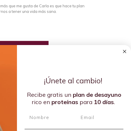
o más que me gusta de Carla es que hace tu plan
arnos a tener una vida más sana.
¡Únete al cambio!
Recibe gratis un
plan de
desayuno
rico en
proteínas
para
10 días
.