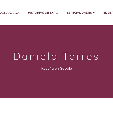
OCE A CARLA
HISTORIAS DE ÉXITO
ESPECIALIDADES
ELIGE
Daniela Torres
Reseña en Google