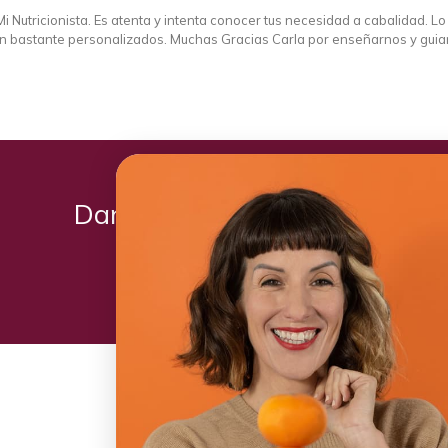
i Nutricionista. Es atenta y intenta conocer tus necesidad a cabalidad. L
 son bastante personalizados. Muchas Gracias Carla por enseñarnos y gui
Daniela utilizó: Plan Kiwi
Comienza hoy