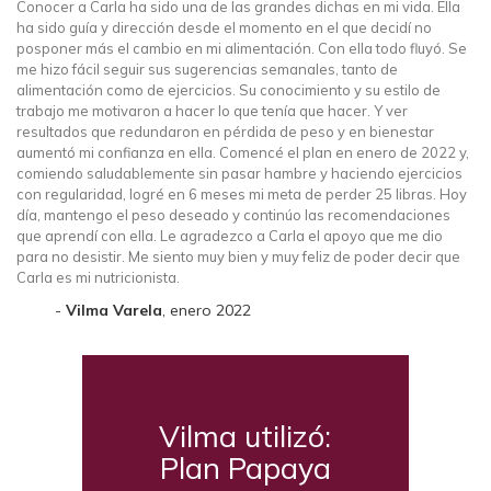
Conocer a Carla ha sido una de las grandes dichas en mi vida. Ella
ha sido guía y dirección desde el momento en el que decidí no
posponer más el cambio en mi alimentación. Con ella todo fluyó. Se
me hizo fácil seguir sus sugerencias semanales, tanto de
alimentación como de ejercicios. Su conocimiento y su estilo de
trabajo me motivaron a hacer lo que tenía que hacer. Y ver
resultados que redundaron en pérdida de peso y en bienestar
aumentó mi confianza en ella. Comencé el plan en enero de 2022 y,
comiendo saludablemente sin pasar hambre y haciendo ejercicios
con regularidad, logré en 6 meses mi meta de perder 25 libras. Hoy
día, mantengo el peso deseado y continúo las recomendaciones
que aprendí con ella. Le agradezco a Carla el apoyo que me dio
para no desistir. Me siento muy bien y muy feliz de poder decir que
Carla es mi nutricionista.
Vilma Varela
, enero 2022
Vilma utilizó:
Plan Papaya