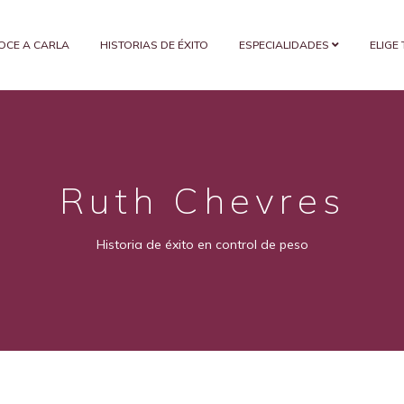
OCE A CARLA
HISTORIAS DE ÉXITO
ESPECIALIDADES
ELIGE
Ruth Chevres
Historia de éxito en control de peso