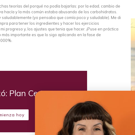
has teorías del porqué no podía bajarlas: por la edad, cambio de
 ya hacía y la más común estaba abusando de los carbohidratos.
 saludablemente (yo pensaba que comía poco y saludable). Me di
mpra para tener los ingredientes y hacer los ejercicios
i progreso y, los ajustes que tenia que hacer. ¡Puse en práctica
o más importante es que lo sigo aplicando en la fase de
1,000%.
zó: Plan Cereza
mienza hoy