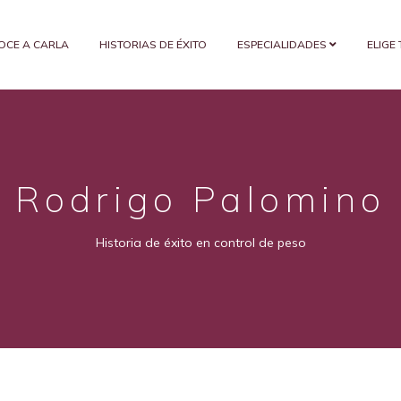
OCE A CARLA
HISTORIAS DE ÉXITO
ESPECIALIDADES
ELIGE
Rodrigo Palomino
Historia de éxito en control de peso