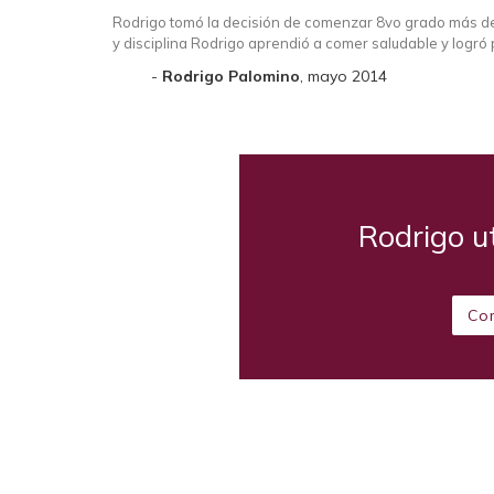
Rodrigo tomó la decisión de comenzar 8vo grado más de
y disciplina Rodrigo aprendió a comer saludable y logró p
Rodrigo Palomino
, mayo 2014
Rodrigo ut
Co