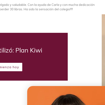
lgado y saludable. Con la ayuda de Carla y con mucha dedicación
erder 30 libras. Ha sido la sensación del colegio!!!!
ilizó: Plan Kiwi
mienza hoy