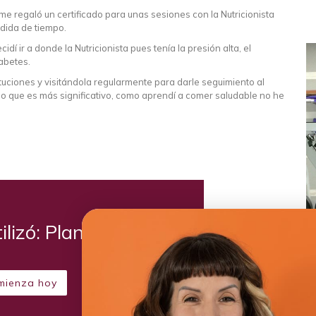
 regaló un certificado para unas sesiones con la Nutricionista
rdida de tiempo.
 ir a donde la Nutricionista pues tenía la presión alta, el
iabetes.
tuciones y visitándola regularmente para darle seguimiento al
 lo que es más significativo, como aprendí a comer saludable no he
ilizó: Plan Coco
mienza hoy