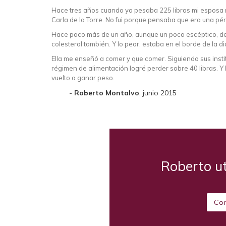
Hace tres años cuando yo pesaba 225 libras mi esposa me
Carla de la Torre. No fui porque pensaba que era una pé
Hace poco más de un año, aunque un poco escéptico, decidí
colesterol también. Y lo peor, estaba en el borde de la d
Ella me enseñó a comer y que comer. Siguiendo sus insti
régimen de alimentación logré perder sobre 40 libras. Y
vuelto a ganar peso.
Roberto Montalvo
, junio 2015
Roberto ut
Co