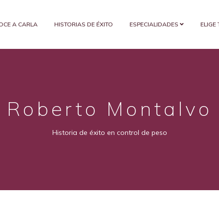
OCE A CARLA
HISTORIAS DE ÉXITO
ESPECIALIDADES
ELIGE
Roberto Montalvo
Historia de éxito en control de peso