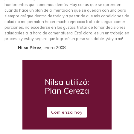
hambrientos que comamos demás. Hay cosas que se aprenden
cuando hace un plan de alimentación que se quedan con uno para
siempre así que dentro de todo y a pesar de que mis condiciones de
salud no me permiten hacer mucho ejercicio trato de seguir comer
porciones, no excederse en los gustos, tratar de tomar decisiones
saludables a la hora de comer afuera. Está claro, es un un trabajo en
proceso y estoy segura que lograré un peso saludable. ¡Voy a mi!
Nilsa Pérez
, enero 2008
Nilsa utilizó:
Plan Cereza
Comienza hoy