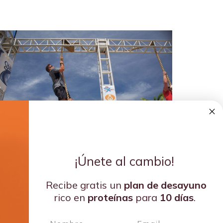
¡Únete al cambio!
Recibe gratis un
plan de
desayuno
rico en
proteínas
para
10 días
.