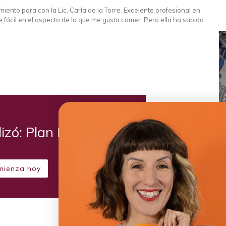
ento para con la Lic. Carla de la Torre. Excelente profesional en
e fácil en el aspecto de lo que me gusta comer. Pero ella ha sabido
lizó: Plan Kiwi
mienza hoy