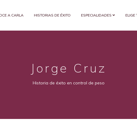
OCE A CARLA
HISTORIAS DE ÉXITO
ESPECIALIDADES
ELIGE
Jorge Cruz
Historia de éxito en control de peso