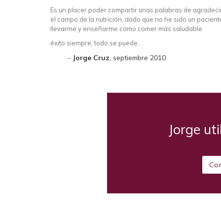
Es un placer poder compartir unas palabras de agradecimi
el campo de la nutrición, dado que no he sido un pacient
llevarme y enseñarme como comer más saludable.
éxito siempre, todo se puede…
Jorge Cruz
, septiembre 2010
Jorge uti
Co