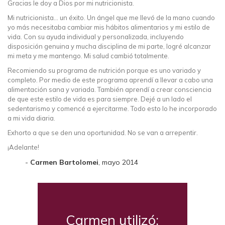
Gracias le doy a Dios por mi nutricionista.
Mi nutricionista… un éxito. Un ángel que me llevó de la mano cuando
yo más necesitaba cambiar mis hábitos alimentarios y mi estilo de
vida. Con su ayuda individual y personalizada, incluyendo
disposición genuina y mucha disciplina de mi parte, logré alcanzar
mi meta y me mantengo. Mi salud cambió totalmente.
Recomiendo su programa de nutrición porque es uno variado y
completo. Por medio de este programa aprendí a llevar a cabo una
alimentación sana y variada. También aprendí a crear consciencia
de que este estilo de vida es para siempre. Dejé a un lado el
sedentarismo y comencé a ejercitarme. Todo esto lo he incorporado
a mi vida diaria.
Exhorto a que se den una oportunidad. No se van a arrepentir.
¡Adelante!
Carmen Bartolomei
, mayo 2014
Carmen utilizó: