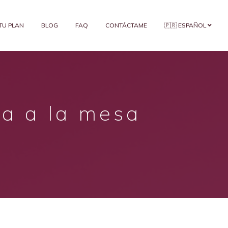
 TU PLAN
BLOG
FAQ
CONTÁCTAME
🇵🇷 ESPAÑOL
ta a la mesa