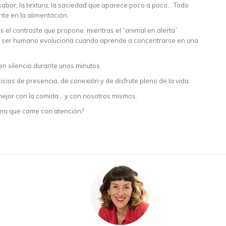
l sabor, la textura, la saciedad que aparece poco a poco… Todo
nte en la alimentación.
 el contraste que propone: mientras el “animal en alerta”
 el ser humano evoluciona cuando aprende a concentrarse en una
en silencio durante unos minutos.
ios de presencia, de conexión y de disfrute pleno de la vida.
 mejor con la comida… y con nosotros mismos.
sona que come con atención?