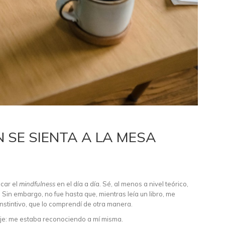
 SE SIENTA A LA MESA
icar el
mindfulness
en el día a día. Sé, al menos a nivel teórico,
. Sin embargo, no fue hasta que, mientras leía un libro, me
nstintivo, que lo comprendí de otra manera.
aje: me estaba reconociendo a mí misma.