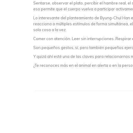
Sentarse, observar el plato, percibir el hambre real, e
eso permite que el cuerpo vuelva a participar activame
Lo interesante del planteamiento de Byung-Chul Han es
reacciona a múltiples estímulos de forma simultánea,
sola cosa a la vez.
Comer con atención. Leer sin interrupciones. Respirar 
Son pequeños gestos, sí, pero también pequeños ejercic
Y quizá ahí esté una de las claves para relacionarnos
¿Te reconoces más en el animal en alerta o en la per