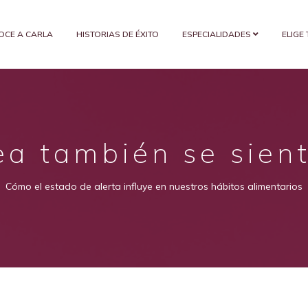
OCE A CARLA
HISTORIAS DE ÉXITO
ESPECIALIDADES
ELIGE
ea también se sien
Cómo el estado de alerta influye en nuestros hábitos alimentarios