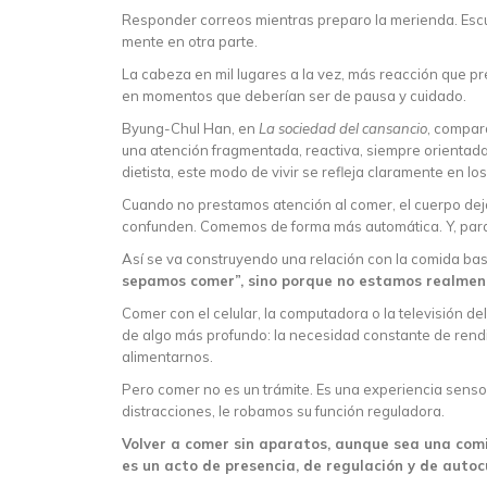
Responder correos mientras preparo la merienda. Es
mente en otra parte.
La cabeza en mil lugares a la vez, más reacción que p
en momentos que deberían ser de pausa y cuidado.
Byung-Chul Han, en
La sociedad del cansancio
, compar
una atención fragmentada, reactiva, siempre orientada 
dietista, este modo de vivir se refleja claramente en lo
Cuando no prestamos atención al comer, el cuerpo de
confunden. Comemos de forma más automática. Y, par
Así se va construyendo una relación con la comida bas
sepamos comer”, sino porque no estamos realmen
Comer con el celular, la computadora o la televisión d
de algo más profundo: la necesidad constante de rendir
alimentarnos.
Pero comer no es un trámite. Es una experiencia sensor
distracciones, le robamos su función reguladora.
Volver a comer sin aparatos, aunque sea una comid
es un acto de presencia, de regulación y de autoc