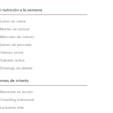
i nutrición a la semana
-
Lunes sin carne
-
Martes sin azúcar
-
Miércoles de colores
-
Jueves de pescado
-
Viernes social
-
Sábado activo
-
Domingo de deleite
emas de interés
-
Bienestar en acción
-
Coaching nutricional
-
La buena vida