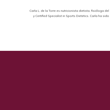
Carla L. de la Torre es nutricionista dietista, fisióloga d
y Certified Specialist in Sports Dietetics. Carla ha s