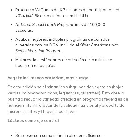
Programa WIC: más de 6.7 millones de participantes en
2024 (≈41 % de los infantes en EE. UU.).
National School Lunch Program
: más de 100,000
escuelas.
Adultos mayores: múltiples programas de comidas
alineados con las DGA, incluido el
Older Americans Act
Senior Nutrition Program
.
Militares: los estándares de nutrición de la milicia se
basan en estas guías.
Vegetales: menos variedad, más riesgo
En esta edición se eliminan los subgrupos de vegetales (hojas
verdes, rojos/anaranjados, legumbres, guisantes). Esto abre la
puerta a reducir la variedad ofrecida en programas federales de
nutrición infantil, afectando la calidad nutricional y el aporte de
micronutrientes y fitoquímicos claves.
Lácteos como eje central
Se presentan como pilar sin ofrecer suficientes