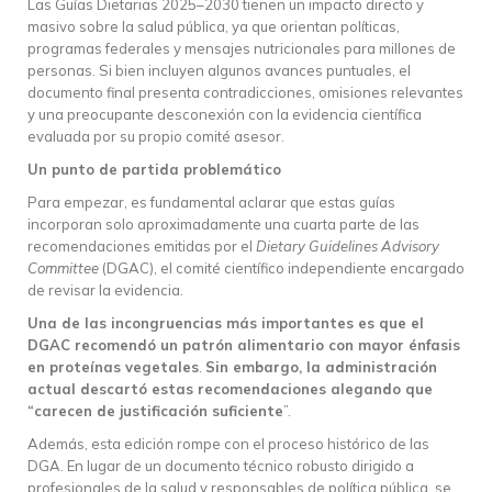
Las Guías Dietarias 2025–2030 tienen un impacto directo y
masivo sobre la salud pública, ya que orientan políticas,
programas federales y mensajes nutricionales para millones de
personas. Si bien incluyen algunos avances puntuales, el
documento final presenta contradicciones, omisiones relevantes
y una preocupante desconexión con la evidencia científica
evaluada por su propio comité asesor.
Un punto de partida problemático
Para empezar, es fundamental aclarar que estas guías
incorporan solo aproximadamente una cuarta parte de las
recomendaciones emitidas por el
Dietary Guidelines Advisory
Committee
(DGAC), el comité científico independiente encargado
de revisar la evidencia.
Una de las incongruencias más importantes es que el
DGAC recomendó un patrón alimentario con mayor énfasis
en proteínas vegetales
.
Sin embargo, la administración
actual descartó estas recomendaciones alegando que
“carecen de justificación suficiente
”.
Además, esta edición rompe con el proceso histórico de las
DGA. En lugar de un documento técnico robusto dirigido a
profesionales de la salud y responsables de política pública, se