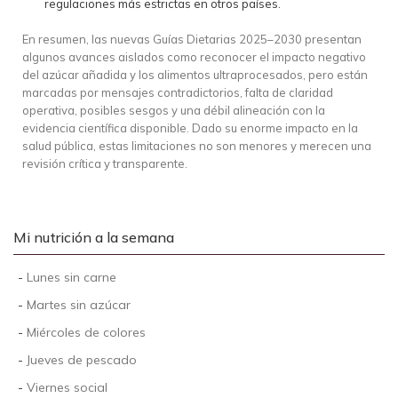
regulaciones más estrictas en otros países.
En resumen, las nuevas Guías Dietarias 2025–2030 presentan
algunos avances aislados como reconocer el impacto negativo
del azúcar añadida y los alimentos ultraprocesados, pero están
marcadas por mensajes contradictorios, falta de claridad
operativa, posibles sesgos y una débil alineación con la
evidencia científica disponible. Dado su enorme impacto en la
salud pública, estas limitaciones no son menores y merecen una
revisión crítica y transparente.
Mi nutrición a la semana
-
Lunes sin carne
-
Martes sin azúcar
-
Miércoles de colores
-
Jueves de pescado
-
Viernes social