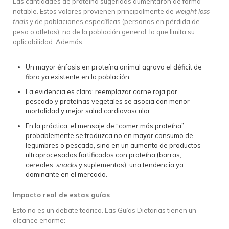
Las cantidades de proteína sugeridas aumentaron de forma
notable. Estos valores provienen principalmente de
weight loss
trials
y de poblaciones específicas (personas en pérdida de
peso o atletas), no de la población general, lo que limita su
aplicabilidad. Además:
Un mayor énfasis en proteína animal agrava el déficit de
fibra ya existente en la población.
La evidencia es clara: reemplazar carne roja por
pescado y proteínas vegetales se asocia con menor
mortalidad y mejor salud cardiovascular.
En la práctica, el mensaje de “comer más proteína”
probablemente se traduzca no en mayor consumo de
legumbres o pescado, sino en un aumento de productos
ultraprocesados fortificados con proteína (barras,
cereales,
snacks
y suplementos), una tendencia ya
dominante en el mercado.
Impacto real de estas guías
Esto no es un debate teórico. Las Guías Dietarias tienen un
alcance enorme: