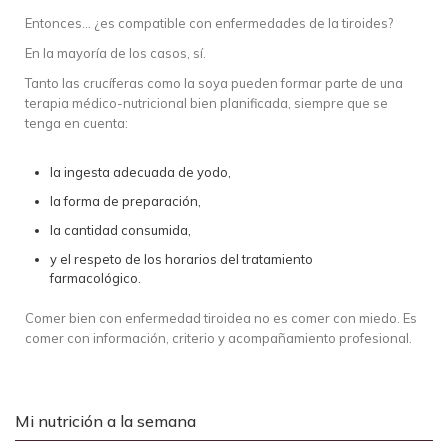
Entonces… ¿es compatible con enfermedades de la tiroides?
En la mayoría de los casos, sí.
Tanto las crucíferas como la soya pueden formar parte de una
terapia médico-nutricional bien planificada, siempre que se
tenga en cuenta:
la ingesta adecuada de yodo,
la forma de preparación,
la cantidad consumida,
y el respeto de los horarios del tratamiento
farmacológico.
Comer bien con enfermedad tiroidea no es comer con miedo. Es
comer con información, criterio y acompañamiento profesional.
Mi nutrición a la semana