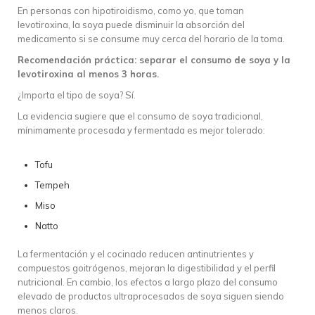
En personas con hipotiroidismo, como yo, que toman
levotiroxina, la soya puede disminuir la absorción del
medicamento si se consume muy cerca del horario de la toma.
Recomendación práctica: separar el consumo de soya y la
levotiroxina al menos 3 horas.
¿Importa el tipo de soya? Sí.
La evidencia sugiere que el consumo de soya tradicional,
mínimamente procesada y fermentada es mejor tolerado:
Tofu
Tempeh
Miso
Natto
La fermentación y el cocinado reducen antinutrientes y
compuestos goitrógenos, mejoran la digestibilidad y el perfil
nutricional. En cambio, los efectos a largo plazo del consumo
elevado de productos ultraprocesados de soya siguen siendo
menos claros.