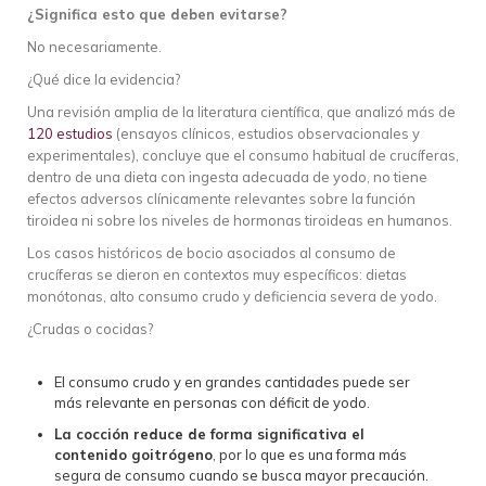
¿Significa esto que deben evitarse?
No necesariamente.
¿Qué dice la evidencia?
Una revisión amplia de la literatura científica, que analizó más de
120 estudios
(ensayos clínicos, estudios observacionales y
experimentales), concluye que el consumo habitual de crucíferas,
dentro de una dieta con ingesta adecuada de yodo, no tiene
efectos adversos clínicamente relevantes sobre la función
tiroidea ni sobre los niveles de hormonas tiroideas en humanos.
Los casos históricos de bocio asociados al consumo de
crucíferas se dieron en contextos muy específicos: dietas
monótonas, alto consumo crudo y deficiencia severa de yodo.
¿Crudas o cocidas?
El consumo crudo y en grandes cantidades puede ser
más relevante en personas con déficit de yodo.
La cocción reduce de forma significativa el
contenido goitrógeno
, por lo que es una forma más
segura de consumo cuando se busca mayor precaución.