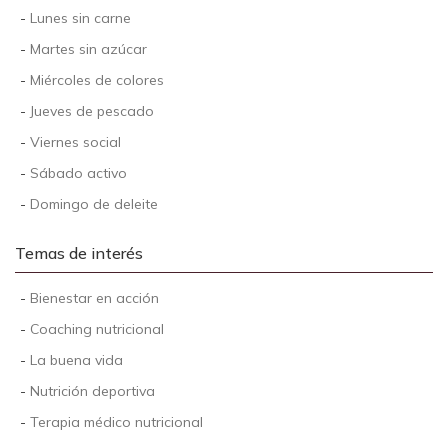
-
Lunes sin carne
-
Martes sin azúcar
-
Miércoles de colores
-
Jueves de pescado
-
Viernes social
-
Sábado activo
-
Domingo de deleite
Temas de interés
-
Bienestar en acción
-
Coaching nutricional
-
La buena vida
-
Nutrición deportiva
-
Terapia médico nutricional