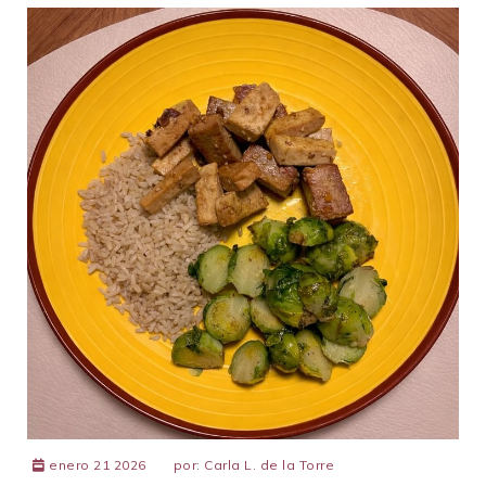
enero 21 2026
por:
Carla L. de la Torre