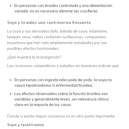
En personas con tiroides controlada y una alimentación
variada, no es necesario eliminar las crucíferas.
Soya y tiroides: una controversia frecuente
La soya y sus derivados (tofu, bebida de soya, edamame,
tempeh, miso, natto) contienen isoflavonas, compuestos
bioactivos que han sido ampliamente estudiados por sus
posibles efectos hormonales.
¿Qué muestra la investigación?
Las revisiones sistemáticas y estudios en humanos indican que:
En personas con ingesta adecuada de yodo, la soya no
causa hipotiroidismo ni enfermedad tiroidea.
Los efectos observados sobre la función tiroidea son
variables y generalmente leves, sin relevancia clínica
clara en la mayoría de los casos.
Donde sí existe mayor consenso es en otro punto importante.
Soya y levotiroxina