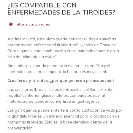
¿ES COMPATIBLE CON
ENFERMEDADES DE LA TIROIDES?
mitos nutricionales
A primera vista, este plato puede generar dudas en muchas
personas con enfermedad tiroidea: tofu y coles de Bruselas.
Para algunos, esta combinación entra automáticamente en la
lista de “alimentos a evitar”.
Sin embargo, cuando miramos la evidencia científica y el
contexto nutricional completo, la historia es muy distinta.
Crucíferas y tiroides: ¿por qué generan preocupación?
Las crucíferas (brócoli, coles de Bruselas, coliflor, col,
kale
,
repollo) contienen glucosinolatos, compuestos que, al
metabolizarse, pueden convertirse en goitrógenos.
Los goitrógenos pueden interferir con la captación de yodo por
la glándula tiroides, un mineral esencial para la producción de
hormonas tiroideas. Esta es la base científica detrás de la
preocupación.