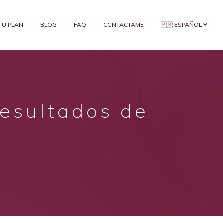
 TU PLAN
BLOG
FAQ
CONTÁCTAME
🇵🇷 ESPAÑOL
resultados de