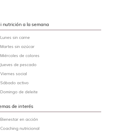
i nutrición a la semana
-
Lunes sin carne
-
Martes sin azúcar
-
Miércoles de colores
-
Jueves de pescado
-
Viernes social
-
Sábado activo
-
Domingo de deleite
emas de interés
-
Bienestar en acción
-
Coaching nutricional