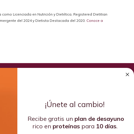
da como Licenciada en Nutrición y Dietética, Registered Dietitian
a Emergente del 2024 y Dietista Destacada del 2020.
Conoce a
¡Únete al cambio!
Recibe gratis un
plan de
desayuno
rico en
proteínas
para
10 días
.