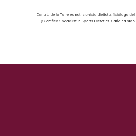
Carla L. de la Torre es nutricionista dietista, fisióloga d
y Certified Specialist in Sports Dietetics. Carla ha s