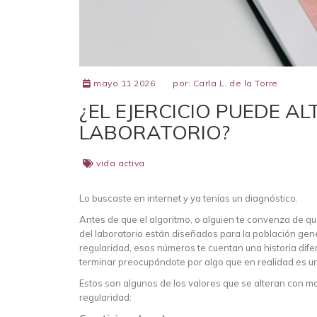
mayo 11 2026
por:
Carla L. de la Torre
¿EL EJERCICIO PUEDE A
LABORATORIO?
vida activa
Lo buscaste en internet y ya tenías un diagnóstico.
Antes de que el algoritmo, o alguien te convenza de qu
del laboratorio están diseñados para la población gene
regularidad, esos números te cuentan una historia difer
terminar preocupándote por algo que en realidad es 
Estos son algunos de los valores que se alteran con 
regularidad: