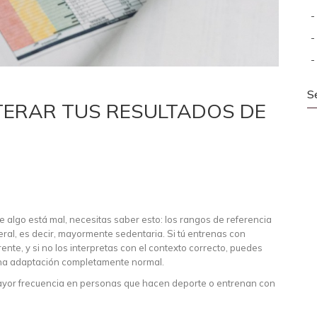
S
LTERAR TUS RESULTADOS DE
e algo está mal, necesitas saber esto: los rangos de referencia
ral, es decir, mayormente sedentaria. Si tú entrenas con
ente, y si no los interpretas con el contexto correcto, puedes
una adaptación completamente normal.
mayor frecuencia en personas que hacen deporte o entrenan con