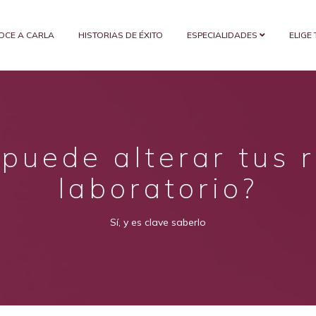
OCE A CARLA
HISTORIAS DE ÉXITO
ESPECIALIDADES
ELIGE
o puede alterar tus 
laboratorio?
Sí, y es clave saberlo