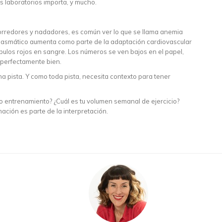
os laboratorios importa, y mucho.
 corredores y nadadores, es común ver lo que se llama anemia
 plasmático aumenta como parte de la adaptación cardiovascular
óbulos rojos en sangre. Los números se ven bajos en el papel,
 perfectamente bien.
na pista. Y como toda pista, necesita contexto para tener
imo entrenamiento? ¿Cuál es tu volumen semanal de ejercicio?
ación es parte de la interpretación.