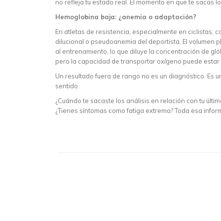
no refleja tu estado real. El momento en que te sacas l
Hemoglobina baja: ¿anemia o adaptación?
En atletas de resistencia, especialmente en ciclistas,
dilucional o pseudoanemia del deportista. El volumen
al entrenamiento, lo que diluye la concentración de gl
pero la capacidad de transportar oxígeno puede estar
Un resultado fuera de rango no es un diagnóstico. Es u
sentido.
¿Cuándo te sacaste los análisis en relación con tu últ
¿Tienes síntomas como fatiga extrema? Toda esa inform