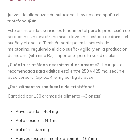
Jueves de alfabetización nutricional: Hoy nos acompaña el
triptófano 🧠🍽️
Este aminoácido esencial es fundamental para la producción de
serotonina, un neurotransmisor clave en el estado de ánimo, el
sueño y el apetito. También participa en la síntesis de
melatonina, regulando el ciclo sueño-vigilia, y en la producción
de niacina (vitamina B3), importante para la salud celular.
¿Cuánto triptófano necesitas diariamente?
La ingesta
recomendada para adultos está entre 250 y 425 mg, según el
peso corporal (aprox. 4-6 mg por kg de peso).
¿Qué alimentos son fuente de triptófano?
Cantidad por 100 gramos de alimento (~3 onzas):
Pavo cocido = 404 mg
Pollo cocido = 343 mg
Salmón = 335 mg
Huevos (especialmente la yema) = 167 mg