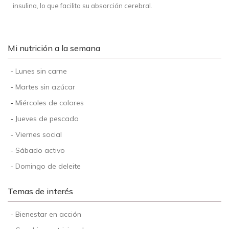
insulina, lo que facilita su absorción cerebral.
Mi nutrición a la semana
-
Lunes sin carne
-
Martes sin azúcar
-
Miércoles de colores
-
Jueves de pescado
-
Viernes social
-
Sábado activo
-
Domingo de deleite
Temas de interés
-
Bienestar en acción