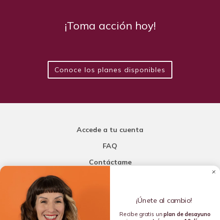
¡Toma acción hoy!
Conoce los planes disponibles
Accede a tu cuenta
FAQ
Contáctame
Carla Mi Nutricionista
¡Únete al cambio!
Añade una porción de inteligencia a tu nutrición
Recibe gratis un
plan de
desayuno