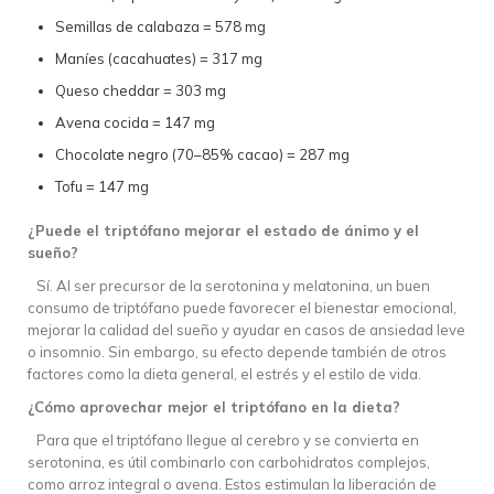
Semillas de calabaza = 578 mg
Maníes (cacahuates) = 317 mg
Queso cheddar = 303 mg
Avena cocida = 147 mg
Chocolate negro (70–85% cacao) = 287 mg
Tofu = 147 mg
¿Puede el triptófano mejorar el estado de ánimo y el
sueño?
Sí. Al ser precursor de la serotonina y melatonina, un buen
consumo de triptófano puede favorecer el bienestar emocional,
mejorar la calidad del sueño y ayudar en casos de ansiedad leve
o insomnio. Sin embargo, su efecto depende también de otros
factores como la dieta general, el estrés y el estilo de vida.
¿Cómo aprovechar mejor el triptófano en la dieta?
Para que el triptófano llegue al cerebro y se convierta en
serotonina, es útil combinarlo con carbohidratos complejos,
como arroz integral o avena. Estos estimulan la liberación de