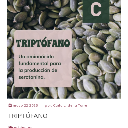
mayo 22 2025
por:
Carla L. de la Torre
TRIPTÓFANO
nutrientes