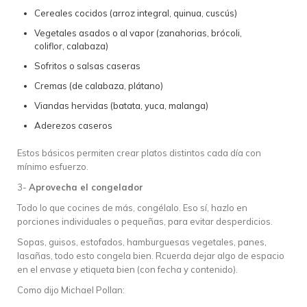
Cereales cocidos (arroz integral, quinua, cuscús)
Vegetales asados o al vapor (zanahorias, brócoli,
coliflor, calabaza)
Sofritos o salsas caseras
Cremas (de calabaza, plátano)
Viandas hervidas (batata, yuca, malanga)
Aderezos caseros
Estos básicos permiten crear platos distintos cada día con
mínimo esfuerzo.
3-
Aprovecha el congelador
Todo lo que cocines de más, congélalo. Eso sí, hazlo en
porciones individuales o pequeñas, para evitar desperdicios.
Sopas, guisos, estofados, hamburguesas vegetales, panes,
lasañas, todo esto congela bien. Rcuerda dejar algo de espacio
en el envase y etiqueta bien (con fecha y contenido).
Como dijo Michael Pollan: