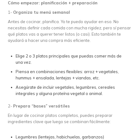
Cómo empezar: planificación + preparación
1-
Organiza tu menú semanal
Antes de cocinar, planifica. Yo te puedo ayudar en eso. No
necesitas definir cada comida con mucha rigidez, pero sí pensar
qué platos vas a querer tener listos (o casi). Esto también te
ayudará a hacer una compra más eficiente.
Elige 2 o 3 platos principales que puedas comer más de
una vez.
Piensa en combinaciones flexibles: arroz + vegetales,
hummus + ensalada, lentejas + viandas, etc.
Asegúrate de incluir vegetales, legumbres, cereales
integrales y alguna proteína vegetal o animal.
2-
Prepara “bases” versátiles
En lugar de cocinar platos completos, puedes preparar
ingredientes clave que luego se combinan fácilmente:
Legumbres (lentejas, habichuelas, garbanzos)