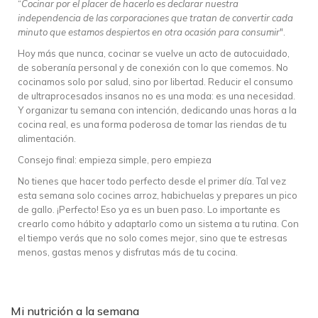
“
Cocinar por el placer de hacerlo es declarar nuestra
independencia de las corporaciones que tratan de convertir cada
minuto que estamos despiertos en otra ocasión para consumir
".
Hoy más que nunca, cocinar se vuelve un acto de autocuidado,
de soberanía personal y de conexión con lo que comemos. No
cocinamos solo por salud, sino por libertad. Reducir el consumo
de ultraprocesados insanos no es una moda: es una necesidad.
Y organizar tu semana con intención, dedicando unas horas a la
cocina real, es una forma poderosa de tomar las riendas de tu
alimentación.
Consejo final: empieza simple, pero empieza
No tienes que hacer todo perfecto desde el primer día. Tal vez
esta semana solo cocines arroz, habichuelas y prepares un pico
de gallo. ¡Perfecto! Eso ya es un buen paso. Lo importante es
crearlo como hábito y adaptarlo como un sistema a tu rutina. Con
el tiempo verás que no solo comes mejor, sino que te estresas
menos, gastas menos y disfrutas más de tu cocina.
Mi nutrición a la semana