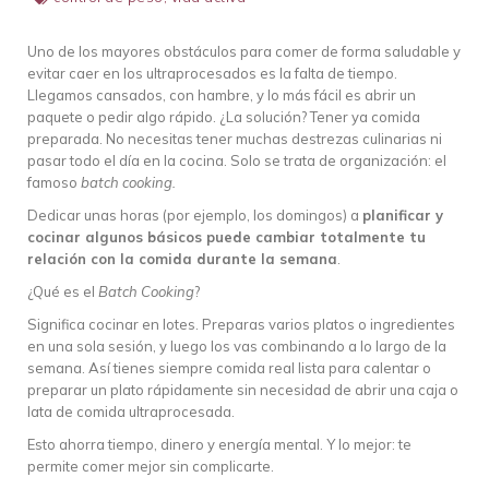
Uno de los mayores obstáculos para comer de forma saludable y
evitar caer en los ultraprocesados es la falta de tiempo.
Llegamos cansados, con hambre, y lo más fácil es abrir un
paquete o pedir algo rápido. ¿La solución? Tener ya comida
preparada. No necesitas tener muchas destrezas culinarias ni
pasar todo el día en la cocina. Solo se trata de organización: el
famoso
batch cooking.
Dedicar unas horas (por ejemplo, los domingos) a
planificar y
cocinar algunos básicos puede cambiar totalmente tu
relación con la comida durante la semana
.
¿Qué es el
Batch Cooking
?
Significa cocinar en lotes. Preparas varios platos o ingredientes
en una sola sesión, y luego los vas combinando a lo largo de la
semana. Así tienes siempre comida real lista para calentar o
preparar un plato rápidamente sin necesidad de abrir una caja o
lata de comida ultraprocesada.
Esto ahorra tiempo, dinero y energía mental. Y lo mejor: te
permite comer mejor sin complicarte.