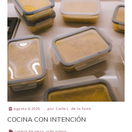
agosto 6 2025
por:
Carla L. de la Torre
COCINA CON INTENCIÓN
control de peso
,
vida activa