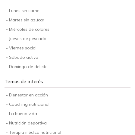
-
Lunes sin carne
-
Martes sin azúcar
-
Miércoles de colores
-
Jueves de pescado
-
Viernes social
-
Sábado activo
-
Domingo de deleite
Temas de interés
-
Bienestar en acción
-
Coaching nutricional
-
La buena vida
-
Nutrición deportiva
-
Terapia médico nutricional