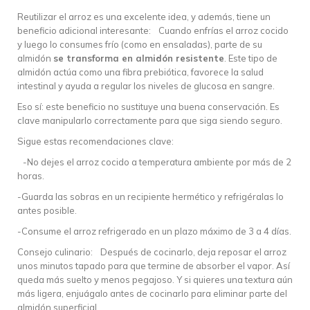
Reutilizar el arroz es una excelente idea, y además, tiene un
beneficio adicional interesante: Cuando enfrías el arroz cocido
y luego lo consumes frío (como en ensaladas), parte de su
almidón
se transforma en almidón resistente
. Este tipo de
almidón actúa como una fibra prebiótica, favorece la salud
intestinal y ayuda a regular los niveles de glucosa en sangre.
Eso sí: este beneficio no sustituye una buena conservación. Es
clave manipularlo correctamente para que siga siendo seguro.
Sigue estas recomendaciones clave:
-No dejes el arroz cocido a temperatura ambiente por más de 2
horas.
-Guarda las sobras en un recipiente hermético y refrigéralas lo
antes posible.
-Consume el arroz refrigerado en un plazo máximo de 3 a 4 días.
Consejo culinario: Después de cocinarlo, deja reposar el arroz
unos minutos tapado para que termine de absorber el vapor. Así
queda más suelto y menos pegajoso. Y si quieres una textura aún
más ligera, enjuágalo antes de cocinarlo para eliminar parte del
almidón superficial.