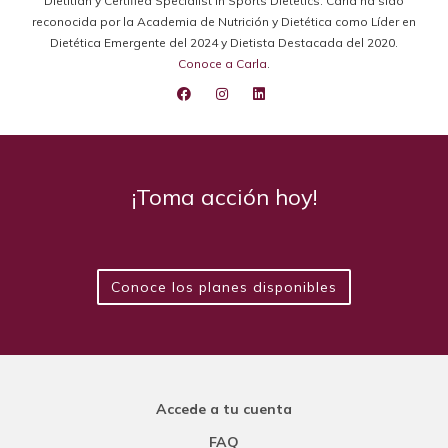
Dietitian y Certified Specialist in Sports Dietetics. Carla ha sido
reconocida por la Academia de Nutrición y Dietética como Líder en
Dietética Emergente del 2024 y Dietista Destacada del 2020.
Conoce a Carla
.
¡Toma acción hoy!
Conoce los planes disponibles
Accede a tu cuenta
FAQ