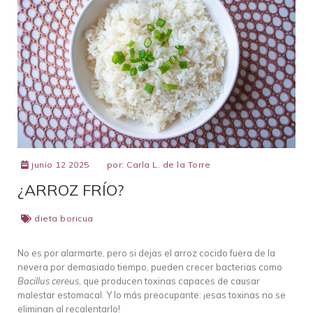
junio 12 2025
por:
Carla L. de la Torre
¿ARROZ FRÍO?
dieta boricua
No es por alarmarte, pero si dejas el arroz cocido fuera de la
nevera por demasiado tiempo, pueden crecer bacterias como
Bacillus cereus
, que producen toxinas capaces de causar
malestar estomacal. Y lo más preocupante: ¡esas toxinas no se
eliminan al recalentarlo!