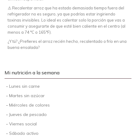
⚠️ Recalentar arroz que ha estado demasiado tiempo fuera del
refrigerador no es seguro, ya que podrías estar ingiriendo
toxinas invisibles. Lo ideal es calentar solo la porción que vas a
consumir y asegurarte de que esté bien caliente en el centro (al
menos a 74 °C o 165°F).
¿Y tú? ¿Prefieres el arroz recién hecho, recalentado o frío en una
buena ensalada?
Mi nutrición a la semana
-
Lunes sin carne
-
Martes sin azúcar
-
Miércoles de colores
-
Jueves de pescado
-
Viernes social
-
Sábado activo