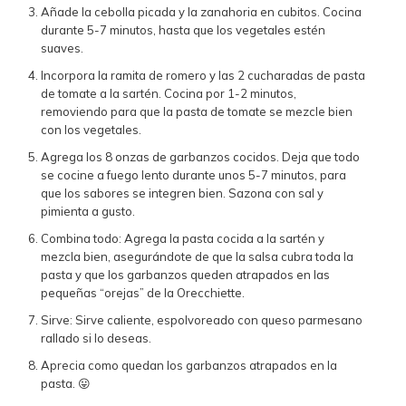
Añade la cebolla picada y la zanahoria en cubitos. Cocina
durante 5-7 minutos, hasta que los vegetales estén
suaves.
Incorpora la ramita de romero y las 2 cucharadas de pasta
de tomate a la sartén. Cocina por 1-2 minutos,
removiendo para que la pasta de tomate se mezcle bien
con los vegetales.
Agrega los 8 onzas de garbanzos cocidos. Deja que todo
se cocine a fuego lento durante unos 5-7 minutos, para
que los sabores se integren bien. Sazona con sal y
pimienta a gusto.
Combina todo: Agrega la pasta cocida a la sartén y
mezcla bien, asegurándote de que la salsa cubra toda la
pasta y que los garbanzos queden atrapados en las
pequeñas “orejas” de la Orecchiette.
Sirve: Sirve caliente, espolvoreado con queso parmesano
rallado si lo deseas.
Aprecia como quedan los garbanzos atrapados en la
pasta. 😛