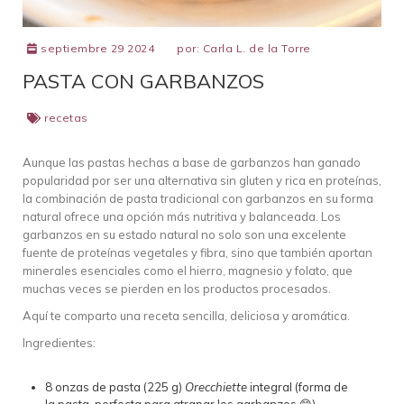
septiembre 29 2024
por:
Carla L. de la Torre
PASTA CON GARBANZOS
recetas
Aunque las pastas hechas a base de garbanzos han ganado
popularidad por ser una alternativa sin gluten y rica en proteínas,
la combinación de pasta tradicional con garbanzos en su forma
natural ofrece una opción más nutritiva y balanceada. Los
garbanzos en su estado natural no solo son una excelente
fuente de proteínas vegetales y fibra, sino que también aportan
minerales esenciales como el hierro, magnesio y folato, que
muchas veces se pierden en los productos procesados.
Aquí te comparto una receta sencilla, deliciosa y aromática.
Ingredientes:
8 onzas de pasta (225 g)
Orecchiette
integral (forma de
la pasta, perfecta para atrapar los garbanzos 😁)