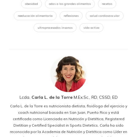
obesidad
odas a los grandes alimentos
recetas
reeducación alimentaria
reflexiones
salud cardiovascular
ultraprocesados insanos
vida activa
Lcda.
Carla L. de la Torre
M.Ex.Sc., RD, CSSD, ED
Carla L. de la Torre es nutricionista dietista, fisióloga del ejercicio y
coach nutricional basada en San Juan, Puerto Rico y está
certificada como Licenciada en Nutrición y Dietética, Registered
Dietitian y Certified Specialist in Sports Dietetics. Carla ha sido
reconocida por la Academia de Nutrición y Dietética como Líder en