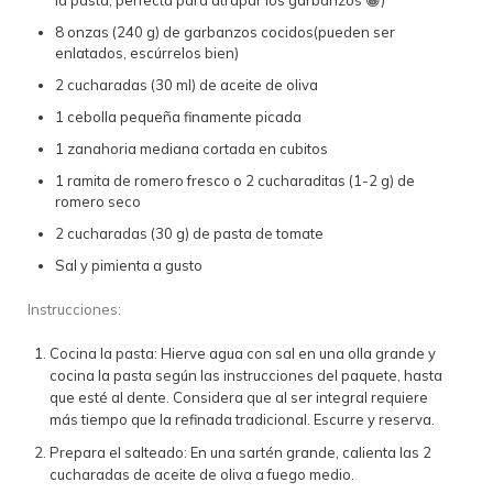
8 onzas (240 g) de garbanzos cocidos(pueden ser
enlatados, escúrrelos bien)
2 cucharadas (30 ml) de aceite de oliva
1 cebolla pequeña finamente picada
1 zanahoria mediana cortada en cubitos
1 ramita de romero fresco o 2 cucharaditas (1-2 g) de
romero seco
2 cucharadas (30 g) de pasta de tomate
Sal y pimienta a gusto
Instrucciones:
Cocina la pasta: Hierve agua con sal en una olla grande y
cocina la pasta según las instrucciones del paquete, hasta
que esté al dente. Considera que al ser integral requiere
más tiempo que la refinada tradicional. Escurre y reserva.
Prepara el salteado: En una sartén grande, calienta las 2
cucharadas de aceite de oliva a fuego medio.