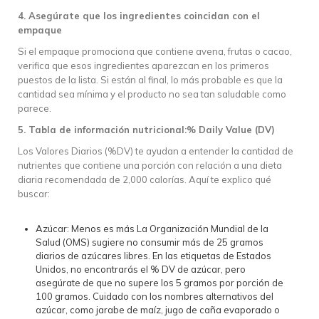
4. Asegúrate que los ingredientes coincidan con el
empaque
Si el empaque promociona que contiene avena, frutas o cacao,
verifica que esos ingredientes aparezcan en los primeros
puestos de la lista. Si están al final, lo más probable es que la
cantidad sea mínima y el producto no sea tan saludable como
parece.
5. Tabla de información nutricional:% Daily Value (DV)
Los Valores Diarios (%DV) te ayudan a entender la cantidad de
nutrientes que contiene una porción con relación a una dieta
diaria recomendada de 2,000 calorías. Aquí te explico qué
buscar:
Azúcar: Menos es más La Organización Mundial de la
Salud (OMS) sugiere no consumir más de 25 gramos
diarios de azúcares libres. En las etiquetas de Estados
Unidos, no encontrarás el % DV de azúcar, pero
asegúrate de que no supere los 5 gramos por porción de
100 gramos. Cuidado con los nombres alternativos del
azúcar, como jarabe de maíz, jugo de caña evaporado o