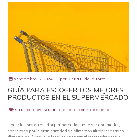
septiembre 17 2024
por:
Carla L. de la Torre
GUÍA PARA ESCOGER LOS MEJORES
PRODUCTOS EN EL SUPERMERCADO
salud cardiovascular
,
obesidad
,
control de peso
Hacer la compra en el supermercado puede ser abrumador,
sobre todo por la gran cantidad de alimentos ultraprocesados
disponibles. Aunque lo ideal es priorizar alimentos frescos, si