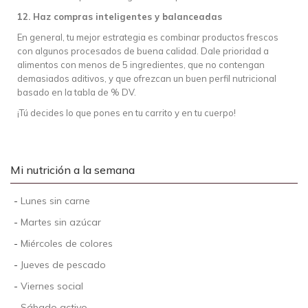
12. Haz compras inteligentes y balanceadas
En general, tu mejor estrategia es combinar productos frescos
con algunos procesados de buena calidad. Dale prioridad a
alimentos con menos de 5 ingredientes, que no contengan
demasiados aditivos, y que ofrezcan un buen perfil nutricional
basado en la tabla de % DV.
¡Tú decides lo que pones en tu carrito y en tu cuerpo!
Mi nutrición a la semana
-
Lunes sin carne
-
Martes sin azúcar
-
Miércoles de colores
-
Jueves de pescado
-
Viernes social
-
Sábado activo