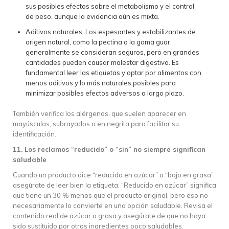
sus posibles efectos sobre el metabolismo y el control
de peso, aunque la evidencia aún es mixta.
Aditivos naturales: Los espesantes y estabilizantes de
origen natural, como la pectina o la goma guar,
generalmente se consideran seguros, pero en grandes
cantidades pueden causar malestar digestivo. Es
fundamental leer las etiquetas y optar por alimentos con
menos aditivos y lo más naturales posibles para
minimizar posibles efectos adversos a largo plazo.
También verifica los alérgenos, que suelen aparecer en
mayúsculas, subrayados o en negrita para facilitar su
identificación.
11. Los reclamos “reducido” o “sin” no siempre significan
saludable
Cuando un producto dice “reducido en azúcar” o “bajo en grasa”,
asegúrate de leer bien la etiqueta. “Reducido en azúcar” significa
que tiene un 30 % menos que el producto original, pero eso no
necesariamente lo convierte en una opción saludable. Revisa el
contenido real de azúcar o grasa y asegúrate de que no haya
sido sustituido por otros ingredientes poco saludables.