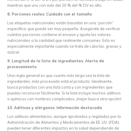
mientras que uno con más del 20 % del % DV es alto.
8. Porciones reales: Cuidado con el tamaño
Las etiquetas nutricionales están basadas en una “porción”
específica, que puede ser muy pequeña. Asegúrate de verificar
cuántas porciones contiene el envase y ajusta los valores
nutricionales a la cantidad que realmente consumes. Esto es
especialmente importante cuando se trata de calorías, grasas y
azúcar.
9. Longitud de la lista de ingredientes: Alerta de
procesamiento
Una regla general es que cuanto más larga sea la lista de
ingredientes, más procesado está el producto. Idealmente,
busca productos con una lista corta y con ingredientes que
puedas reconocer fácilmente. Si la lista incluye muchos aditivos
o químicos con nombres complicados, ¡mejor busca otra opción!
10. Aditivos y alérgenos: Información destacada
Los aditivos alimentarios, aunque aprobados y regulados por la
Administración de Alimentos y Medicamentos de EE. UU. (FDA),
pueden tener diferentes impactos en la salud dependiendo de