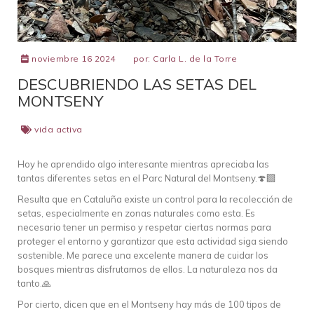
noviembre 16 2024
por:
Carla L. de la Torre
DESCUBRIENDO LAS SETAS DEL
MONTSENY
vida activa
Hoy he aprendido algo interesante mientras apreciaba las
tantas diferentes setas en el Parc Natural del Montseny.🍄‍🟫
Resulta que en Cataluña existe un control para la recolección de
setas, especialmente en zonas naturales como esta. Es
necesario tener un permiso y respetar ciertas normas para
proteger el entorno y garantizar que esta actividad siga siendo
sostenible. Me parece una excelente manera de cuidar los
bosques mientras disfrutamos de ellos. La naturaleza nos da
tanto.🙏
Por cierto, dicen que en el Montseny hay más de 100 tipos de