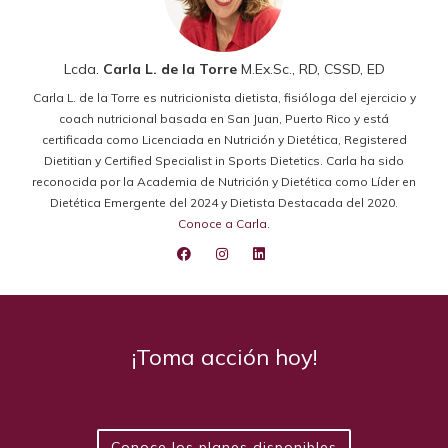
Lcda.
Carla L. de la Torre
M.Ex.Sc., RD, CSSD, ED
Carla L. de la Torre es nutricionista dietista, fisióloga del ejercicio y
coach nutricional basada en San Juan, Puerto Rico y está
certificada como Licenciada en Nutrición y Dietética, Registered
Dietitian y Certified Specialist in Sports Dietetics. Carla ha sido
reconocida por la Academia de Nutrición y Dietética como Líder en
Dietética Emergente del 2024 y Dietista Destacada del 2020.
Conoce a Carla
.
¡Toma acción hoy!
Conoce los planes disponibles