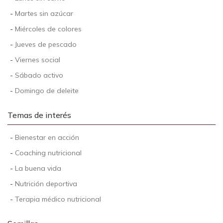
-
Martes sin azúcar
-
Miércoles de colores
-
Jueves de pescado
-
Viernes social
-
Sábado activo
-
Domingo de deleite
Temas de interés
-
Bienestar en acción
-
Coaching nutricional
-
La buena vida
-
Nutrición deportiva
-
Terapia médico nutricional