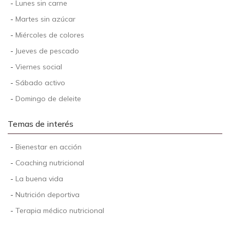
-
Lunes sin carne
-
Martes sin azúcar
-
Miércoles de colores
-
Jueves de pescado
-
Viernes social
-
Sábado activo
-
Domingo de deleite
Temas de interés
-
Bienestar en acción
-
Coaching nutricional
-
La buena vida
-
Nutrición deportiva
-
Terapia médico nutricional