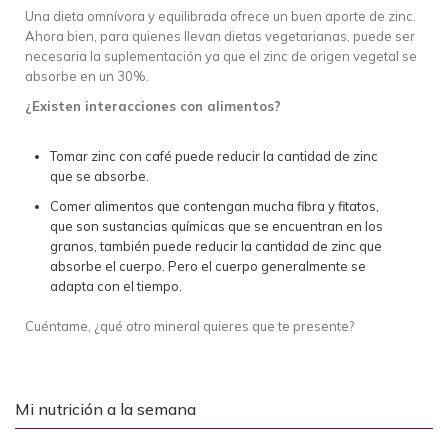
Una dieta omnívora y equilibrada ofrece un buen aporte de zinc.
Ahora bien, para quienes llevan dietas vegetarianas, puede ser
necesaria la suplementación ya que el zinc de origen vegetal se
absorbe en un 30%.
¿Existen interacciones con alimentos?
Tomar zinc con café puede reducir la cantidad de zinc
que se absorbe.
Comer alimentos que contengan mucha fibra y fitatos,
que son sustancias químicas que se encuentran en los
granos, también puede reducir la cantidad de zinc que
absorbe el cuerpo. Pero el cuerpo generalmente se
adapta con el tiempo.
Cuéntame, ¿qué otro mineral quieres que te presente?
Mi nutrición a la semana