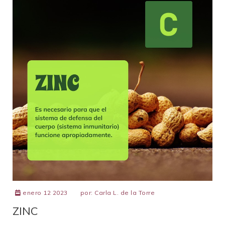
enero 12 2023
por:
Carla L. de la Torre
ZINC