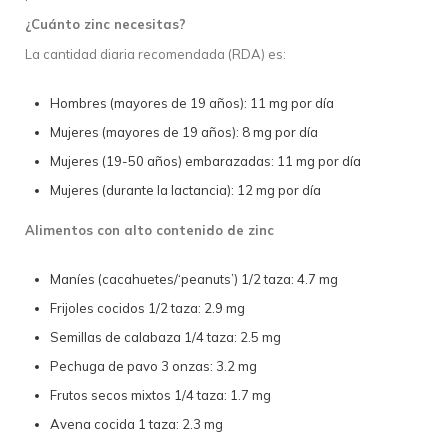
¿Cuánto zinc necesitas?
La cantidad diaria recomendada (RDA) es:
Hombres (mayores de 19 años): 11 mg por día
Mujeres (mayores de 19 años): 8 mg por día
Mujeres (19-50 años) embarazadas: 11 mg por día
Mujeres (durante la lactancia): 12 mg por día
Alimentos con alto contenido de zinc
Maníes (cacahuetes/‘peanuts’) 1/2 taza: 4.7 mg
Frijoles cocidos 1/2 taza: 2.9 mg
Semillas de calabaza 1/4 taza: 2.5 mg
Pechuga de pavo 3 onzas: 3.2 mg
Frutos secos mixtos 1/4 taza: 1.7 mg
Avena cocida 1 taza: 2.3 mg