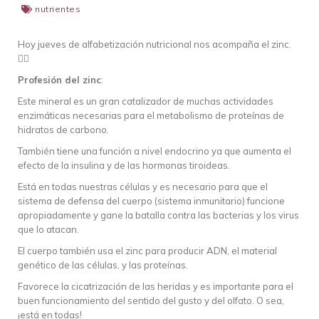
nutrientes
Hoy jueves de alfabetización nutricional nos acompaña el zinc.
👇🏽
Profesión del zinc
:
Este mineral es un gran catalizador de muchas actividades
enzimáticas necesarias para el metabolismo de proteínas de
hidratos de carbono.
También tiene una función a nivel endocrino ya que aumenta el
efecto de la insulina y de las hormonas tiroideas.
Está en todas nuestras células y es necesario para que el
sistema de defensa del cuerpo (sistema inmunitario) funcione
apropiadamente y gane la batalla contra las bacterias y los virus
que lo atacan.
El cuerpo también usa el zinc para producir ADN, el material
genético de las células, y las proteínas.
Favorece la cicatrización de las heridas y es importante para el
buen funcionamiento del sentido del gusto y del olfato. O sea,
¡está en todas!