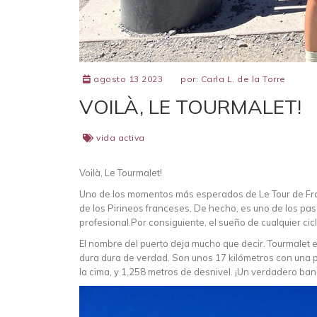
agosto 13 2023
por:
Carla L. de la Torre
VOILÀ, LE TOURMALET!
vida activa
Voilà, Le Tourmalet!
Uno de los momentos más esperados de Le Tour de Fran
de los Pirineos franceses. De hecho, es uno de los pas
profesional.Por consiguiente, el sueño de cualquier cic
El nombre del puerto deja mucho que decir. Tourmalet e
dura dura de verdad. Son unos 17 kilómetros con una
la cima, y 1,258 metros de desnivel. ¡Un verdadero ba