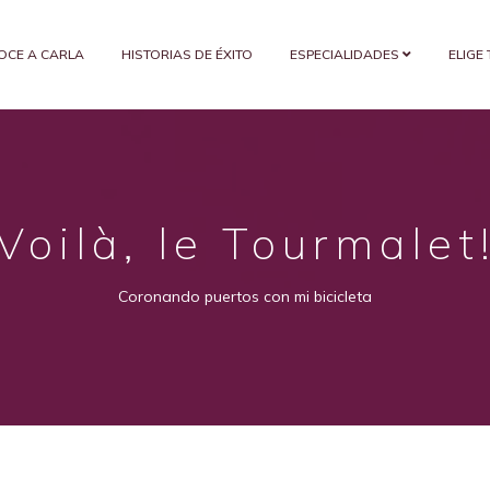
OCE A CARLA
HISTORIAS DE ÉXITO
ESPECIALIDADES
ELIGE
Voilà, le Tourmalet
Coronando puertos con mi bicicleta