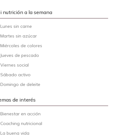
i nutrición a la semana
-
Lunes sin carne
-
Martes sin azúcar
-
Miércoles de colores
-
Jueves de pescado
-
Viernes social
-
Sábado activo
-
Domingo de deleite
emas de interés
-
Bienestar en acción
-
Coaching nutricional
-
La buena vida