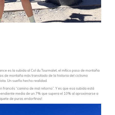
ce es la subida al Col du Tourmalet, el mítico paso de montaña
os de montaña más transitado de la historia del ciclismo
lista. Un sueño hecho realidad.
n francés “camino de mal retorno”. Y es que esa subida está
 pendiente media de un 7% que supera el 10% al aproximarse a
nquete de puras endorfinas!