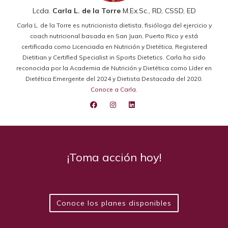
Lcda.
Carla L. de la Torre
M.Ex.Sc., RD, CSSD, ED
Carla L. de la Torre es nutricionista dietista, fisióloga del ejercicio y
coach nutricional basada en San Juan, Puerto Rico y está
certificada como Licenciada en Nutrición y Dietética, Registered
Dietitian y Certified Specialist in Sports Dietetics. Carla ha sido
reconocida por la Academia de Nutrición y Dietética como Líder en
Dietética Emergente del 2024 y Dietista Destacada del 2020.
Conoce a Carla
.
¡Toma acción hoy!
Conoce los planes disponibles