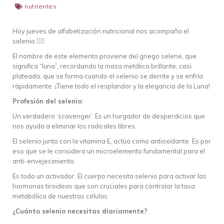
nutrientes
Hoy jueves de alfabetización nutricional nos acompaña el
selenio.👇🏽
El nombre de este elemento proviene del griego selene, que
significa “luna”, recordando la masa metálica brillante, casi
plateada, que se forma cuando el selenio se derrite y se enfría
rápidamente. ¡Tiene todo el resplandor y la elegancia de la Luna!
Profesión del selenio:
Un verdadero ‘scavenger’. Es un hurgador de desperdicios que
nos ayuda a eliminar los radicales libres.
El selenio junto con la vitamina E, actúa como antioxidante. Es por
eso que se le considera un microelemento fundamental para el
anti-envejecimiento.
Es todo un activador. El cuerpo necesita selenio para activar las
hormonas tiroideas que son cruciales para controlar la tasa
metabólica de nuestras células.
¿Cuánto selenio necesitas diariamente?