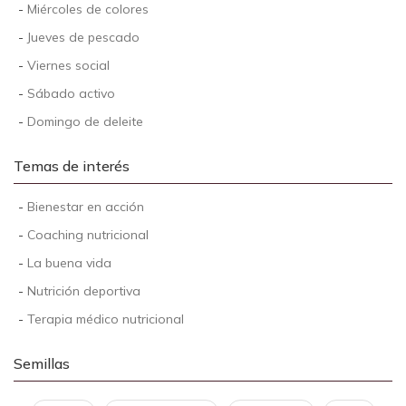
-
Miércoles de colores
-
Jueves de pescado
-
Viernes social
-
Sábado activo
-
Domingo de deleite
Temas de interés
-
Bienestar en acción
-
Coaching nutricional
-
La buena vida
-
Nutrición deportiva
-
Terapia médico nutricional
Semillas