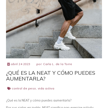
abril 24 2023
por:
Carla L. de la Torre
¿QUÉ ES LA NEAT Y CÓMO PUEDES
AUMENTARLA?
control de peso
,
vida activa
¿Qué es la NEAT y cómo puedes aumentarla?
Por sus siglas en inglés, NEAT significa
non-exercise activity