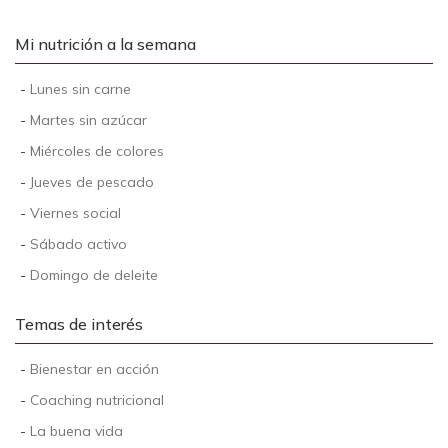
Mi nutrición a la semana
-
Lunes sin carne
-
Martes sin azúcar
-
Miércoles de colores
-
Jueves de pescado
-
Viernes social
-
Sábado activo
-
Domingo de deleite
Temas de interés
-
Bienestar en acción
-
Coaching nutricional
-
La buena vida