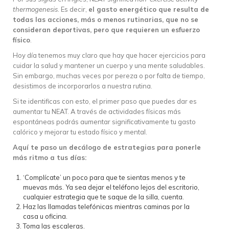
thermogenesis
. Es decir,
el gasto energético que resulta de
todas las acciones, más o menos rutinarias, que no se
consideran deportivas, pero que requieren un esfuerzo
físico
.
Hoy día tenemos muy claro que hay que hacer ejercicios para
cuidar la salud y mantener un cuerpo y una mente saludables.
Sin embargo, muchas veces por pereza o por falta de tiempo,
desistimos de incorporarlos a nuestra rutina.
Si te identificas con esto, el primer paso que puedes dar es
aumentar tu NEAT. A través de actividades físicas más
espontáneas podrás aumentar significativamente tu gasto
calórico y mejorar tu estado físico y mental.
Aquí te paso un decálogo de estrategias para ponerle
más ritmo a tus días:
‘Complícate’ un poco para que te sientas menos y te
muevas más. Ya sea dejar el teléfono lejos del escritorio,
cualquier estrategia que te saque de la silla, cuenta.
Haz las llamadas telefónicas mientras caminas por la
casa u oficina.
Toma las escaleras.