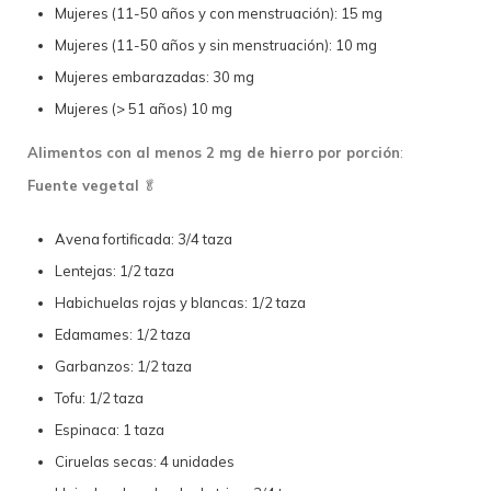
Mujeres (11-50 años y con menstruación): 15 mg
Mujeres (11-50 años y sin menstruación): 10 mg
Mujeres embarazadas: 30 mg
Mujeres (> 51 años) 10 mg
Alimentos con al menos 2 mg de hierro por porción
:
Fuente vegetal
🥬
Avena fortificada: 3/4 taza
Lentejas: 1/2 taza
Habichuelas rojas y blancas: 1/2 taza
Edamames: 1/2 taza
Garbanzos: 1/2 taza
Tofu: 1/2 taza
Espinaca: 1 taza
Ciruelas secas: 4 unidades