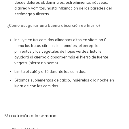
desde dolores abdominales, estreñimiento, náuseas,
diarrea y vómitos, hasta inflamación de las paredes del
estómago y úlceras.
¿Cómo asegurar una buena absorción de hierro?
Incluye en tus comidas alimentos altos en vitamina C
como las frutas cítricas, los tomates, el perejil, los
pimientos y los vegetales de hojas verdes. Esto le
ayudará al cuerpo a absorber más el hierro de fuente
vegetal (hierro no hemo).
Limita el café y el té durante las comidas.
Si tomas suplementos de calcio, ingiérelos a la noche en
lugar de con las comidas.
Mi nutrición a la semana
-
Lunes sin carne