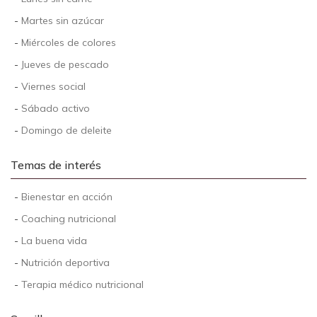
-
Martes sin azúcar
-
Miércoles de colores
-
Jueves de pescado
-
Viernes social
-
Sábado activo
-
Domingo de deleite
Temas de interés
-
Bienestar en acción
-
Coaching nutricional
-
La buena vida
-
Nutrición deportiva
-
Terapia médico nutricional