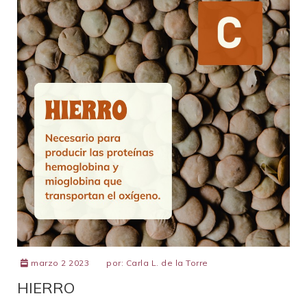
marzo 2 2023
por:
Carla L. de la Torre
HIERRO