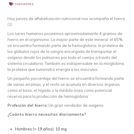
nutrientes
Hoy jueves de alfabetización nutricional nos acompaña el hierro.
👇🏽
Los seres humanos poseemos aproximadamente 4 gramos de
hierro en el organismo. La mayor parte de este mineral, el 65%,
se encuentra formando parte de la hemoglobina: la proteína de
los glóbulos rojos de la sangre encargada de transportar el
oxígeno desde los pulmones por todo el cuerpo a través del
sistema circulatorio. También es indispensable en la mioglobina,
la proteína que suministra energía a los músculos.
Un pequeño porcentaje del hierro se encuentra formando parte
de varias enzimas, y el resto se acumula en diversos órganos
como el bazo, el hígado o la médula ósea como potencial
reserva para la producción de hemoglobina.
Profesión del hierro:
Un gran vendedor de oxígeno.
¿Cuánto hierro necesitas diariamente?
Hombres (> 19 años): 10 mg