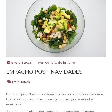
enero 1 2023
por:
Carla L. de la Torre
EMPACHO POST NAVIDADES
reflexiones
Empacho post Navidades: ¿qué puedes hacer para sentirte más
ligero, eliminar las molestias estomacales y recuperar las
energías?
Aquí un par de pistas para que puedas resetear tu cuerpo: