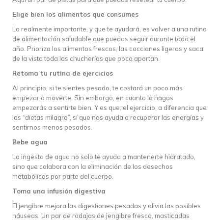
Elige bien los alimentos que consumes
Lo realmente importante, y que te ayudará, es volver a una rutina
de alimentación saludable que puedas seguir durante todo el
año. Prioriza los alimentos frescos, las cocciones ligeras y saca
de la vista toda las chucherías que poco aportan.
Retoma tu rutina de ejercicios
Al principio, si te sientes pesado, te costará un poco más
empezar a moverte. Sin embargo, en cuanto lo hagas
empezarás a sentirte bien. Y es que, el ejercicio, a diferencia que
las “dietas milagro”, sí que nos ayuda a recuperar las energías y
sentirnos menos pesados.
Bebe agua
La ingesta de agua no solo te ayuda a mantenerte hidratado,
sino que colabora con la eliminación de los desechos
metabólicos por parte del cuerpo.
Toma una infusión digestiva
El jengibre mejora las digestiones pesadas y alivia las posibles
náuseas. Un par de rodajas de jengibre fresco, masticadas