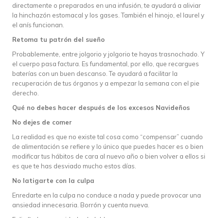
directamente o preparados en una infusión, te ayudará a aliviar
la hinchazón estomacal y los gases. También el hinojo, el laurel y
el anís funcionan.
Retoma tu patrón del sueño
Probablemente, entre jolgorio y jolgorio te hayas trasnochado. Y
el cuerpo pasa factura. Es fundamental, por ello, que recargues
baterías con un buen descanso. Te ayudará a facilitar la
recuperación de tus órganos y a empezar la semana con el pie
derecho.
Qué no debes hacer después de los excesos Navideños
No dejes de comer
La realidad es que no existe tal cosa como “compensar” cuando
de alimentación se refiere y lo único que puedes hacer es o bien
modificar tus hábitos de cara al nuevo año o bien volver a ellos si
es que te has desviado mucho estos días.
No latigarte con la culpa
Enredarte en la culpa no conduce a nada y puede provocar una
ansiedad innecesaria. Borrón y cuenta nueva.