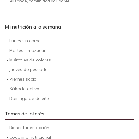
Feliz finde, comunidad saludable.
Mi nutrición a la semana
-
Lunes sin carne
-
Martes sin azúcar
-
Miércoles de colores
-
Jueves de pescado
-
Viernes social
-
Sábado activo
-
Domingo de deleite
Temas de interés
-
Bienestar en acción
-
Coaching nutricional