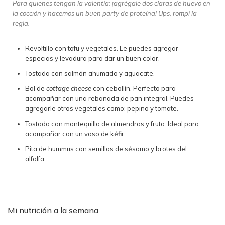
Para quienes tengan la valentía: ¡agrégale dos claras de huevo en
la cocción y hacemos un buen party de proteína! Ups, rompí la
regla.
Revoltillo con tofu y vegetales. Le puedes agregar
especias y levadura para dar un buen color.
Tostada con salmón ahumado y aguacate.
Bol de
cottage cheese
con cebollín. Perfecto para
acompañar con una rebanada de pan integral. Puedes
agregarle otros vegetales como: pepino y tomate.
Tostada con mantequilla de almendras y fruta. Ideal para
acompañar con un vaso de kéfir.
Pita de hummus con semillas de sésamo y brotes del
alfalfa.
Mi nutrición a la semana