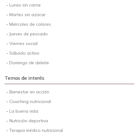
-
Lunes sin carne
-
Martes sin azúcar
-
Miércoles de colores
-
Jueves de pescado
-
Viernes social
-
Sábado activo
-
Domingo de deleite
Temas de interés
-
Bienestar en acción
-
Coaching nutricional
-
La buena vida
-
Nutrición deportiva
-
Terapia médico nutricional