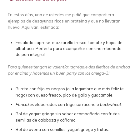
En estos días, una de ustedes me pidió que compartiera
ejemplos de desayunos ricos en proteína y que no llevaran
huevo. Aquí van, estimada:
Ensalada caprese: mozzarella fresca, tomate y hojas de
albahaca. Perfecta para acompañar con una rebanada
de pan integral.
Para quienes tengan la valentía: ¡agrégale dos filetitos de anchoa
por encima y hacemos un buen party con los omega-3!
Burrito con frijoles negros (o la legumbre que más feliz te
haga) con queso fresco, pico de gallo y guacamole,
Pancakes
elaborados con trigo sarraceno o
buckwheat
.
Bol de yogurt griego sin sabor acompañado con frutas,
semillas de calabaza y cáñamo.
Bol de avena con semillas, yogurt griego y frutas.