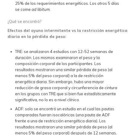
25% de los requerimientos energéticos. Los otros 5 días
se come
ad libitum
.
¿Qué se encontró?
Efectos del ayuno intermitente vs la restricción energética
diaria en la pérdida de peso:
TRE: se analizaron 4 estudios con 12-52 semanas de
duración. Los mismos examinaron el peso y la
composición corporal de los participantes. Los
resultados mostraron una similar pérdida de peso (al
menos 5% del peso corporal) a la de restricción
energética diaria. Sin embargo, hubo una mayor
reducción de grasa corporal y circunferencia de cintura
en los grupos con TRE que si bien fue estadísticamente
significativa, no lo es a nivel clínico.
ADF: solo se encontró un estudio en el cual las pautas
comparadas fueran isocalóricas (una pauta de ADF
frente a una de restricción energética diaria). Los
resultados mostraron una similar pérdida de peso (al
menos 5% del peso corporal) después de 12 semanas.