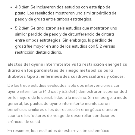
4:3
diet
: Se incluyeron dos estudios con este tipo de
pauta. Los resultados mostraron una similar pérdida de
peso y de grasa entre ambas estrategias.
5:2
diet
: Se analizaron seis estudios que mostraron una
similar pérdida de peso y de circunferencia de cintura
entre ambas estrategias. Sin embargo, la pérdida de
grasa fue mayor en uno de los estudios con 5:2 versus
restricción dietaria diaria.
Efectos del ayuno intermitente vs la restricción energética
diaria en los parámetros de riesgo metabólico para
diabetes tipo 2, enfermedades cardiovasculares y cáncer:
De los trece estudios evaluados, solo dos intervenciones con
ayuno intermitente (4:3
diet
y 5:2
diet
) demostraron superioridad
en la mejora de la sensibilidad a la insulina. Sin embargo, a modo
general, las pautas de ayuno intermitente manifestaron
beneficios similares a los de restricción energética diaria en
cuanto a los factores de riesgo de desarrollar condiciones
crónicas de salud.
En resumen, los resultados de esta revisión sistemática