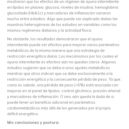
mostraron que los efectos de un régimen de ayuno intermitente
en lípidos en plasma, glucosa, niveles de insulina, hemoglobina
glucosilada (HbA1c) y marcadores de inflamación variaron
mucho entre estudios. Algo que puede ser explicado dadas las
muestras heterogéneas de los estudios en variables como los
mismos regímenes dietarios y la actividad física.
No obstante, los resultados demostraron que el ayuno
intermitente puede ser efectivo para mejorar varios parámetros
metabólicos de la misma manera que una estrategia de
restricción energética diaria. Los mecanismos por los cuales el
ayuno intermitente es efectivo aún no quedan claros. Algunos
estudios sugieren que se deba a unos ajustes metabólicos
mientras que otros indican que se debe exclusivamente a la
restricción energética y la consecuente pérdida de peso. Ya que,
como es sabido, una pérdida de peso (>5%) está asociada con
mejoras en el panel de lípidos, control glicémico, presión arterial
y marcadores de inflamación. O sea, aún queda la duda de si
puede tener un beneficio adicional en parámetros
cardiometabólicos más allá de los generados por el propio
déficit energético.
Mis conclusiones y postura: