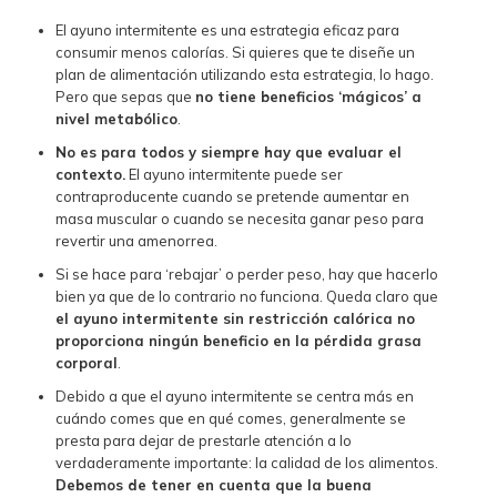
El ayuno intermitente es una estrategia eficaz para
consumir menos calorías. Si quieres que te diseñe un
plan de alimentación utilizando esta estrategia, lo hago.
Pero que sepas que
no tiene beneficios ‘mágicos’ a
nivel metabólico
.
No es para todos y siempre hay que evaluar el
contexto.
El ayuno intermitente puede ser
contraproducente cuando se pretende aumentar en
masa muscular o cuando se necesita ganar peso para
revertir una amenorrea.
Si se hace para ‘rebajar’ o perder peso, hay que hacerlo
bien ya que de lo contrario no funciona. Queda claro que
el ayuno intermitente sin restricción calórica no
proporciona ningún beneficio en la pérdida grasa
corporal
.
Debido a que el ayuno intermitente se centra más en
cuándo comes que en qué comes, generalmente se
presta para dejar de prestarle atención a lo
verdaderamente importante: la calidad de los alimentos.
Debemos de tener en cuenta que la buena