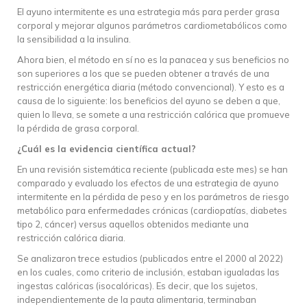
El ayuno intermitente es una estrategia más para perder grasa
corporal y mejorar algunos parámetros cardiometabólicos como
la sensibilidad a la insulina.
Ahora bien, el método en sí no es la panacea y sus beneficios no
son superiores a los que se pueden obtener a través de una
restricción energética diaria (método convencional). Y esto es a
causa de lo siguiente: los beneficios del ayuno se deben a que,
quien lo lleva, se somete a una restricción calórica que promueve
la pérdida de grasa corporal.
¿Cuál es la evidencia científica actual?
En una revisión sistemática reciente (publicada este mes) se han
comparado y evaluado los efectos de una estrategia de ayuno
intermitente en la pérdida de peso y en los parámetros de riesgo
metabólico para enfermedades crónicas (cardiopatías, diabetes
tipo 2, cáncer) versus aquellos obtenidos mediante una
restricción calórica diaria.
Se analizaron trece estudios (publicados entre el 2000 al 2022)
en los cuales, como criterio de inclusión, estaban igualadas las
ingestas calóricas (isocalóricas). Es decir, que los sujetos,
independientemente de la pauta alimentaria, terminaban