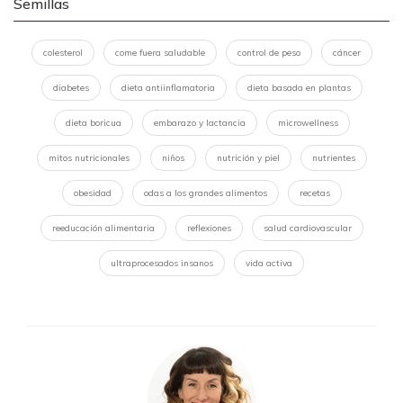
Semillas
colesterol
come fuera saludable
control de peso
cáncer
diabetes
dieta antiinflamatoria
dieta basada en plantas
dieta boricua
embarazo y lactancia
microwellness
mitos nutricionales
niños
nutrición y piel
nutrientes
obesidad
odas a los grandes alimentos
recetas
reeducación alimentaria
reflexiones
salud cardiovascular
ultraprocesados insanos
vida activa