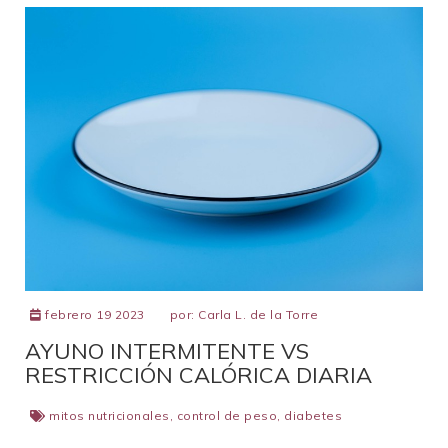
febrero 19 2023
por:
Carla L. de la Torre
AYUNO INTERMITENTE VS
RESTRICCIÓN CALÓRICA DIARIA
mitos nutricionales
,
control de peso
,
diabetes