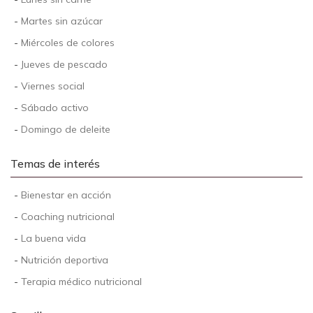
-
Martes sin azúcar
-
Miércoles de colores
-
Jueves de pescado
-
Viernes social
-
Sábado activo
-
Domingo de deleite
Temas de interés
-
Bienestar en acción
-
Coaching nutricional
-
La buena vida
-
Nutrición deportiva
-
Terapia médico nutricional