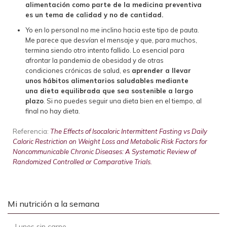
alimentación como parte de la medicina preventiva
es un tema de calidad y no de cantidad.
Yo en lo personal no me inclino hacia este tipo de pauta.
Me parece que desvían el mensaje y que, para muchos,
termina siendo otro intento fallido. Lo esencial para
afrontar la pandemia de obesidad y de otras
condiciones crónicas de salud, es
aprender a llevar
unos hábitos alimentarios saludables mediante
una dieta equilibrada que sea sostenible a largo
plazo
. Si no puedes seguir una dieta bien en el tiempo, al
final no hay dieta.
Referencia:
The Effects of Isocaloric Intermittent Fasting vs Daily
Caloric Restriction on Weight Loss and Metabolic Risk Factors for
Noncommunicable Chronic Diseases: A Systematic Review of
Randomized Controlled or Comparative Trials.
Mi nutrición a la semana
-
Lunes sin carne