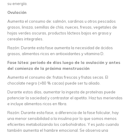
su energía.
Ovulación
Aumenta el consumo de: salmón, sardinas u otros pescados
grasos, linaza, semillas de chía, nueces, fresas, vegetales de
hojas verdes oscuras, productos lácteos bajos en grasa y
cereales integrales.
Razón: Durante esta fase aumenta la necesidad de ácidos
grasos, alimentos ricos en antioxidantes y vitamina D.
Fase lútea: período de días luego de la ovulación y antes
del comienzo de la próxima menstruación
Aumenta el consumo de: frutas frescas y frutas secas. El
chocolate negro (>80 % cacao) puede ser tu aliado.
Durante estos días, aumentar la ingesta de proteínas puede
potenciar la saciedad y contrastar el apetito. Haz tus meriendas
e incluye alimentos ricos en fibra.
Razón: Durante esta fase, a diferencia de la fase folicular, hay
una menor sensibilidad a la insulina por lo que somos menos
eficientes metabolizando los carbohidratos. Y es justo cuando
también aumenta el hambre emocional. Se observa una