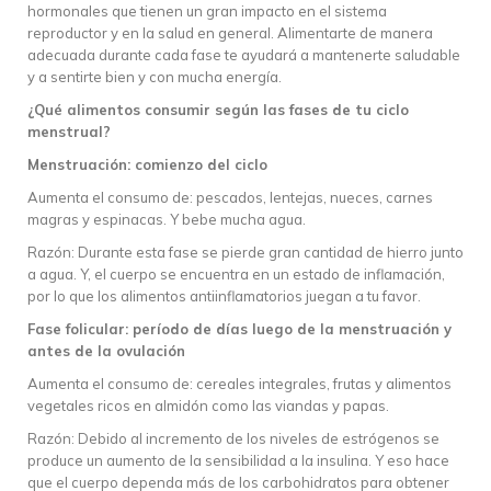
hormonales que tienen un gran impacto en el sistema
reproductor y en la salud en general. Alimentarte de manera
adecuada durante cada fase te ayudará a mantenerte saludable
y a sentirte bien y con mucha energía.
¿Qué alimentos consumir según las fases de tu ciclo
menstrual?
Menstruación: comienzo del ciclo
Aumenta el consumo de: pescados, lentejas, nueces, carnes
magras y espinacas. Y bebe mucha agua.
Razón: Durante esta fase se pierde gran cantidad de hierro junto
a agua. Y, el cuerpo se encuentra en un estado de inflamación,
por lo que los alimentos antiinflamatorios juegan a tu favor.
Fase folicular: período de días luego de la menstruación y
antes de la ovulación
Aumenta el consumo de: cereales integrales, frutas y alimentos
vegetales ricos en almidón como las viandas y papas.
Razón: Debido al incremento de los niveles de estrógenos se
produce un aumento de la sensibilidad a la insulina. Y eso hace
que el cuerpo dependa más de los carbohidratos para obtener