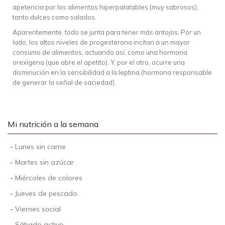
apetencia por los alimentos hiperpalatables (muy sabrosos),
tanto dulces como salados.
Aparentemente, todo se junta para tener más antojos. Por un
lado, los altos niveles de progesterona incitan a un mayor
consumo de alimentos, actuando así, como una hormona
orexígena (que abre el apetito). Y, por el otro, ocurre una
disminución en la sensibilidad a la leptina (hormona responsable
de generar la señal de saciedad).
Mi nutrición a la semana
-
Lunes sin carne
-
Martes sin azúcar
-
Miércoles de colores
-
Jueves de pescado
-
Viernes social
-
Sábado activo