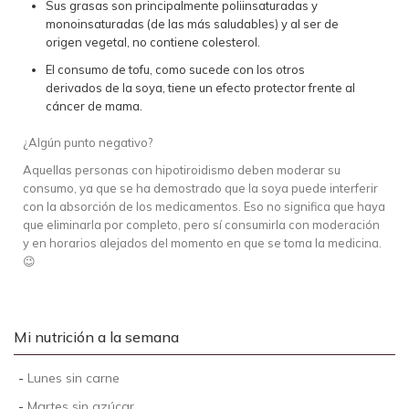
Sus grasas son principalmente poliinsaturadas y
monoinsaturadas (de las más saludables) y al ser de
origen vegetal, no contiene colesterol.
El consumo de tofu, como sucede con los otros
derivados de la soya, tiene un efecto protector frente al
cáncer de mama.
¿Algún punto negativo?
Aquellas personas con hipotiroidismo deben moderar su
consumo, ya que se ha demostrado que la soya puede interferir
con la absorción de los medicamentos. Eso no significa que haya
que eliminarla por completo, pero sí consumirla con moderación
y en horarios alejados del momento en que se toma la medicina.
😉
Mi nutrición a la semana
-
Lunes sin carne
-
Martes sin azúcar