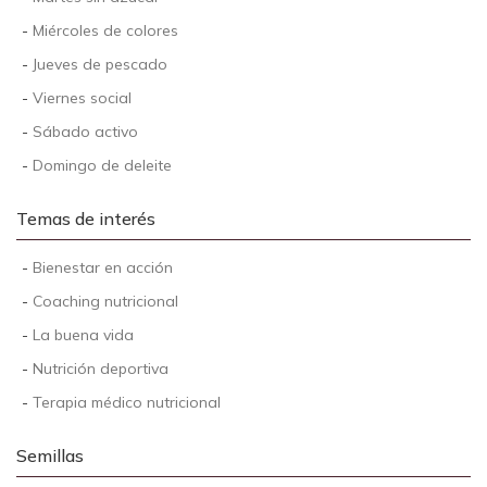
-
Miércoles de colores
-
Jueves de pescado
-
Viernes social
-
Sábado activo
-
Domingo de deleite
Temas de interés
-
Bienestar en acción
-
Coaching nutricional
-
La buena vida
-
Nutrición deportiva
-
Terapia médico nutricional
Semillas