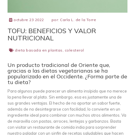
octubre 23 2022
por:
Carla L. de la Torre
TOFU: BENEFICIOS Y VALOR
NUTRICIONAL
dieta basada en plantas
,
colesterol
Un producto tradicional de Oriente que,
gracias a las dietas vegetarianas se ha
popularizado en el Occidente. ¿Forma parte de
tu dieta?
Para algunos puede parecer un alimento insípido que no merece
la pena llevar al plato. Sin embargo, esa es justamente una de
sus grandes ventajas. El hecho de no aportar un sabor fuerte,
además de no desintegrarse con facilidad, lo convierte en un
ingrediente ideal para combinar con muchos otros alimentos. Va
de maravilla con pastas, arroces, lentejas y garbanzos. Basta
con visitar un restaurante de comida india para sorprender
nuestro paladar con un sinfin de recetas saludables que hacen