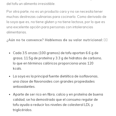
del tofu un alimento irresistible.
Por otra parte, no es un producto caro y no se necesita tener
muchas destrezas culinarias para cocinarlo. Como derivado de
la soya que es, no tiene gluten y no tiene lactosa, por lo que es
una excelente opción para personas con intolerancias
alimentarias.
¿Aún no te convence? Hablemos de su valor nutricional:
👇🏽
Cada 3.5 onzas (100 gramos) de tofu aportan 6.6 g de
grasa, 11.5g de proteína y 3.3 g de hidratos de carbono,
lo que en términos calóricos proporciona unas 120
kcals.
La soya es la principal fuente dietética de isoflavonas,
una clase de flavonoides con grandes propiedades
antioxidantes.
Aparte de ser rico en fibra, calcio y en proteína de buena
calidad, se ha demostrado que el consumo regular de
tofu ayuda a reducir los niveles de colesterol LDL y
triglicéridos.