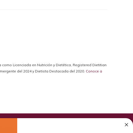
da como Licenciada en Nutrición y Dietética, Registered Dietitian
a Emergente del 2024 y Dietista Destacada del 2020.
Conoce a