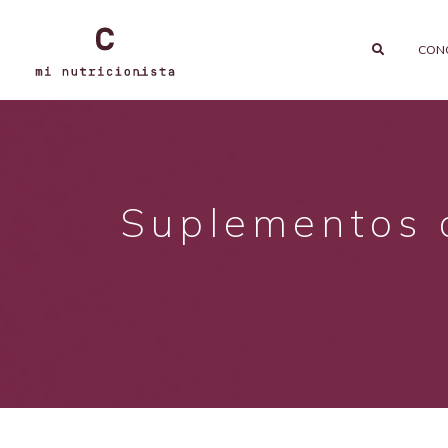
CON
Suplementos d