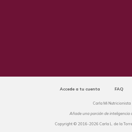
Accede a tu cuenta
FAQ
Carla Mi Nutricionista
Añade una porción de inteligencia a
Copyright © 2016-2026 Carla L. de la Torre.