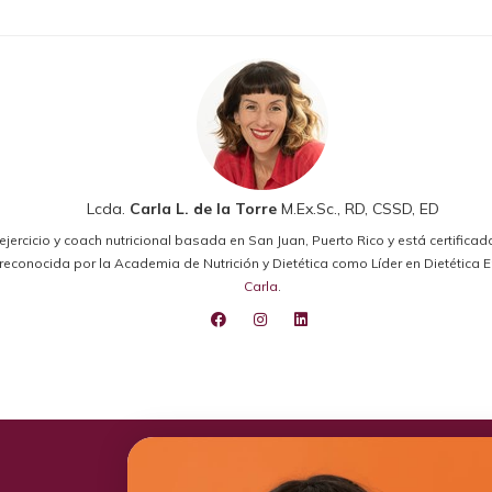
Lcda.
Carla L. de la Torre
M.Ex.Sc., RD, CSSD, ED
el ejercicio y coach nutricional basada en San Juan, Puerto Rico y está certifica
ido reconocida por la Academia de Nutrición y Dietética como Líder en Dietétic
Carla
.