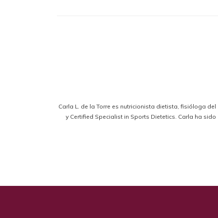
Carla L. de la Torre es nutricionista dietista, fisióloga d
y Certified Specialist in Sports Dietetics. Carla ha s