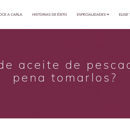
OCE A CARLA
HISTORIAS DE ÉXITO
ESPECIALIDADES
ELIGE
e aceite de pesca
pena tomarlos?