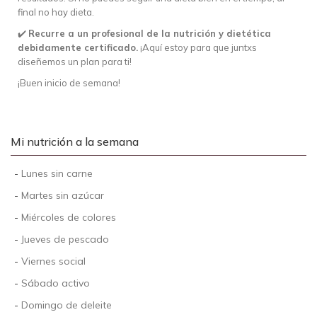
final no hay dieta.
✔️
Recurre a un profesional de la nutrición y dietética
debidamente certificado.
¡Aquí estoy para que juntxs
diseñemos un plan para ti!
¡Buen inicio de semana!
Mi nutrición a la semana
-
Lunes sin carne
-
Martes sin azúcar
-
Miércoles de colores
-
Jueves de pescado
-
Viernes social
-
Sábado activo
-
Domingo de deleite