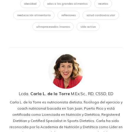
obesidad
odas a los grandes alimentos
recetas
reeducación alimentaria
reflexiones
salud cardiovascular
ultraprocesados insanos
vida activa
Lcda.
Carla L. de la Torre
M.Ex.Sc., RD, CSSD, ED
Carla L. de la Torre es nutricionista dietista, fisióloga del ejercicio y
coach nutricional basada en San Juan, Puerto Rico y está
certificada como Licenciada en Nutrición y Dietética, Registered
Dietitian y Certified Specialist in Sports Dietetics. Carla ha sido
reconocida por la Academia de Nutrición y Dietética como Líder en