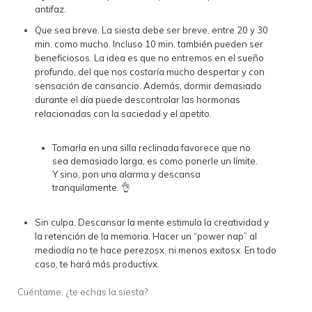
antifaz.
Que sea breve. La siesta debe ser breve, entre 20 y 30
min. como mucho. Incluso 10 min. también pueden ser
beneficiosos. La idea es que no entremos en el sueño
profundo, del que nos costaría mucho despertar y con
sensación de cansancio. Además, dormir demasiado
durante el día puede descontrolar las hormonas
relacionadas con la saciedad y el apetito.
Tomarla en una silla reclinada favorece que no
sea demasiado larga, es como ponerle un límite.
Y sino, pon una alarma y descansa
tranquilamente. 👌
Sin culpa. Descansar la mente estimula la creatividad y
la retención de la memoria. Hacer un “power nap” al
mediodía no te hace perezosx, ni menos exitosx. En todo
caso, te hará más productivx.
Cuéntame, ¿te echas la siesta?