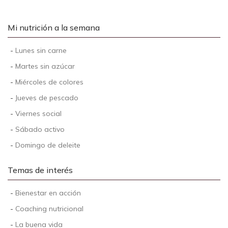
Mi nutrición a la semana
-
Lunes sin carne
-
Martes sin azúcar
-
Miércoles de colores
-
Jueves de pescado
-
Viernes social
-
Sábado activo
-
Domingo de deleite
Temas de interés
-
Bienestar en acción
-
Coaching nutricional
-
La buena vida