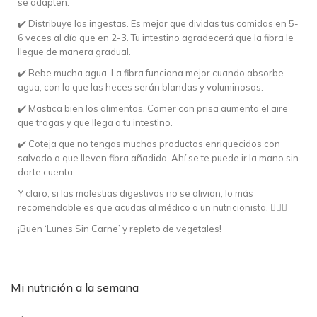
se adapten.
✔️ Distribuye las ingestas. Es mejor que dividas tus comidas en 5-
6 veces al día que en 2-3. Tu intestino agradecerá que la fibra le
llegue de manera gradual.
✔️ Bebe mucha agua. La fibra funciona mejor cuando absorbe
agua, con lo que las heces serán blandas y voluminosas.
✔️ Mastica bien los alimentos. Comer con prisa aumenta el aire
que tragas y que llega a tu intestino.
✔️ Coteja que no tengas muchos productos enriquecidos con
salvado o que lleven fibra añadida. Ahí se te puede ir la mano sin
darte cuenta.
Y claro, si las molestias digestivas no se alivian, lo más
recomendable es que acudas al médico a un nutricionista. 🙋🏻‍♀️
¡Buen ‘Lunes Sin Carne’ y repleto de vegetales!
Mi nutrición a la semana