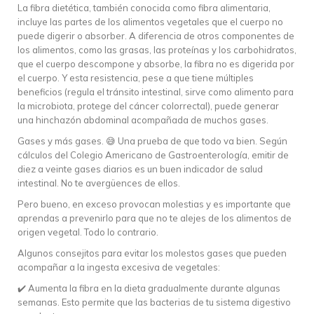
La fibra dietética, también conocida como fibra alimentaria,
incluye las partes de los alimentos vegetales que el cuerpo no
puede digerir o absorber. A diferencia de otros componentes de
los alimentos, como las grasas, las proteínas y los carbohidratos,
que el cuerpo descompone y absorbe, la fibra no es digerida por
el cuerpo. Y esta resistencia, pese a que tiene múltiples
beneficios (regula el tránsito intestinal, sirve como alimento para
la microbiota, protege del cáncer colorrectal), puede generar
una hinchazón abdominal acompañada de muchos gases.
Gases y más gases. 😅 Una prueba de que todo va bien. Según
cálculos del Colegio Americano de Gastroenterología, emitir de
diez a veinte gases diarios es un buen indicador de salud
intestinal. No te avergüences de ellos.
Pero bueno, en exceso provocan molestias y es importante que
aprendas a prevenirlo para que no te alejes de los alimentos de
origen vegetal. Todo lo contrario.
Algunos consejitos para evitar los molestos gases que pueden
acompañar a la ingesta excesiva de vegetales:
✔️ Aumenta la fibra en la dieta gradualmente durante algunas
semanas. Esto permite que las bacterias de tu sistema digestivo