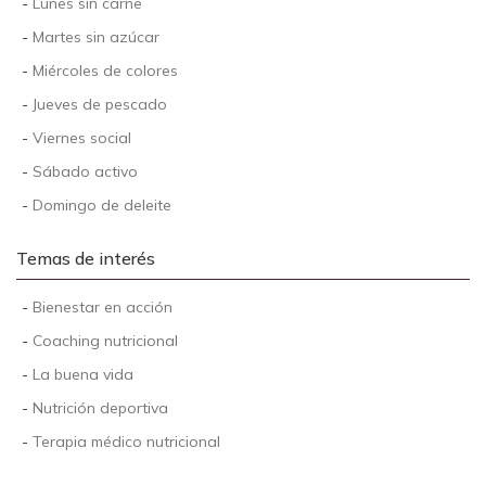
-
Lunes sin carne
-
Martes sin azúcar
-
Miércoles de colores
-
Jueves de pescado
-
Viernes social
-
Sábado activo
-
Domingo de deleite
Temas de interés
-
Bienestar en acción
-
Coaching nutricional
-
La buena vida
-
Nutrición deportiva
-
Terapia médico nutricional