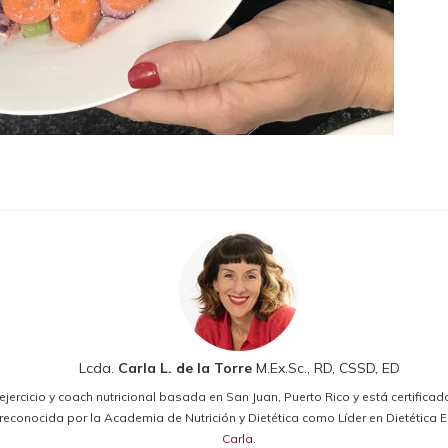
Lcda.
Carla L. de la Torre
M.Ex.Sc., RD, CSSD, ED
el ejercicio y coach nutricional basada en San Juan, Puerto Rico y está certifica
ido reconocida por la Academia de Nutrición y Dietética como Líder en Dietétic
Carla
.