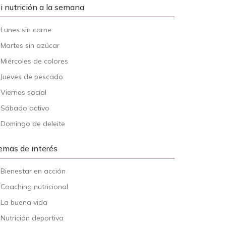
i nutrición a la semana
-
Lunes sin carne
-
Martes sin azúcar
-
Miércoles de colores
-
Jueves de pescado
-
Viernes social
-
Sábado activo
-
Domingo de deleite
emas de interés
-
Bienestar en acción
-
Coaching nutricional
-
La buena vida
-
Nutrición deportiva