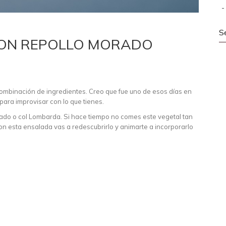
S
CON REPOLLO MORADO
ombinación de ingredientes. Creo que fue uno de esos días en
 para improvisar con lo que tienes.
orado o col Lombarda. Si hace tiempo no comes este vegetal tan
con esta ensalada vas a redescubrirlo y animarte a incorporarlo