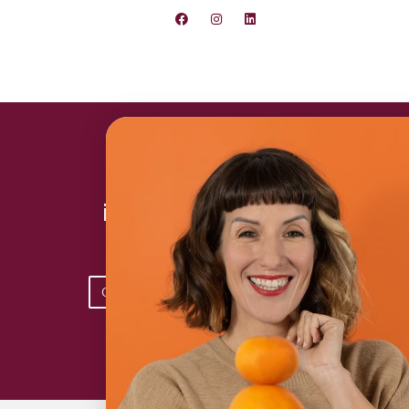
¡Toma acción hoy!
Conoce los planes disponibles