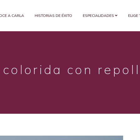
OCE A CARLA
HISTORIAS DE ÉXITO
ESPECIALIDADES
ELIGE
 colorida con repol