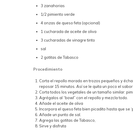
3 zanahorias
1/2 pimiento verde
4 onzas de queso feta (opcional)
1 cucharada de aceite de oliva
3 cucharadas de vinagre tinto
sal
2 gotitas de Tabasco
Procedimiento
Corta el repollo morado en trozos pequeños y échal
reposar 15 minutos. Así se le quita un poco el sabo
Corta todos los vegetales de un tamaño similar: pim
Agrégalos al “bowl” con el repollo y mezcla todo.
Añade el aceite de oliva
Incorpora el queso feta bien picadito hasta que se ‘
Añade un punto de sal.
Agrega las gotitas de Tabasco,
Sirve y disfruta