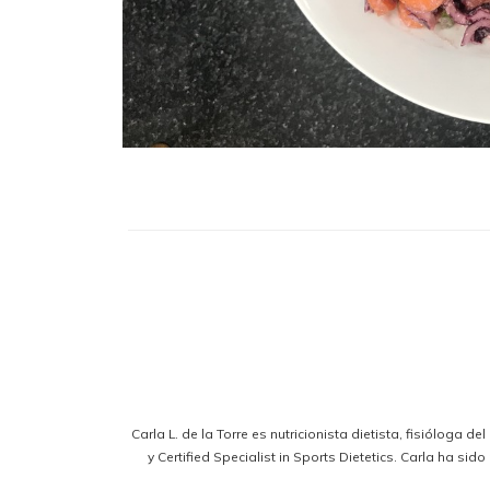
Carla L. de la Torre es nutricionista dietista, fisióloga d
y Certified Specialist in Sports Dietetics. Carla ha s