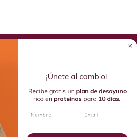
¡Únete al cambio!
Recibe gratis un
plan de
desayuno
rico en
proteínas
para
10 días
.