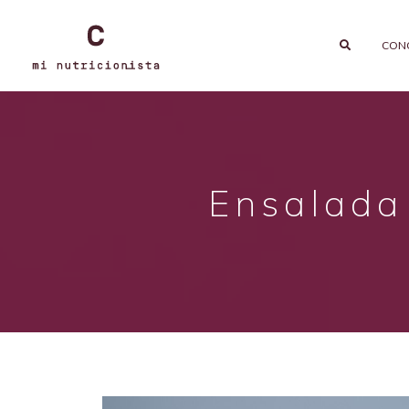
CON
Ensalada