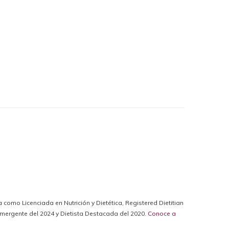
da como Licenciada en Nutrición y Dietética, Registered Dietitian
a Emergente del 2024 y Dietista Destacada del 2020.
Conoce a