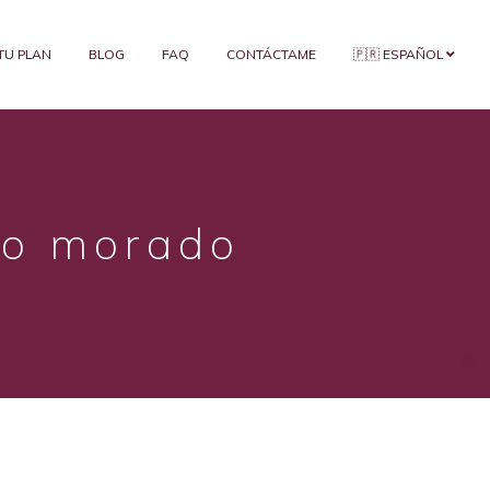
 TU PLAN
BLOG
FAQ
CONTÁCTAME
🇵🇷 ESPAÑOL
lo morado