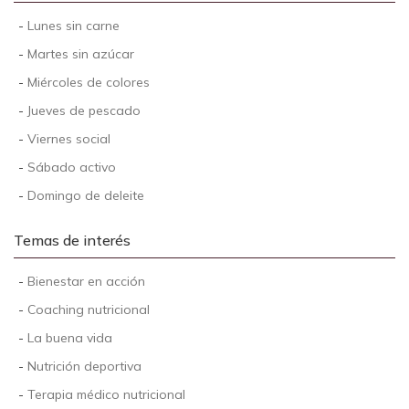
-
Lunes sin carne
-
Martes sin azúcar
-
Miércoles de colores
-
Jueves de pescado
-
Viernes social
-
Sábado activo
-
Domingo de deleite
Temas de interés
-
Bienestar en acción
-
Coaching nutricional
-
La buena vida
-
Nutrición deportiva
-
Terapia médico nutricional