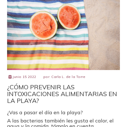
junio 15 2022
por:
Carla L. de la Torre
¿CÓMO PREVENIR LAS
INTOXICACIONES ALIMENTARIAS EN
LA PLAYA?
¿Vas a pasar el día en la playa?
A las bacterias también les gusta el calor, el
agua y la comida, tómalo en cuenta.