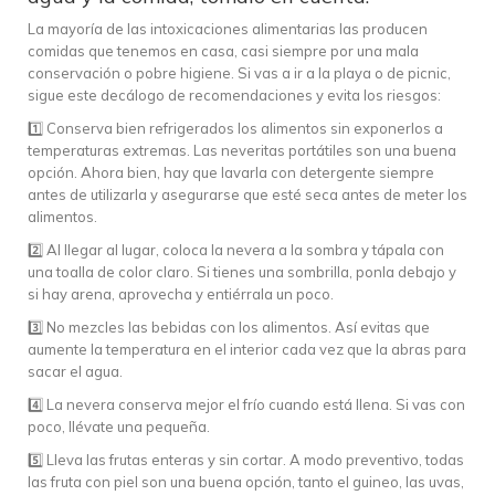
La mayoría de las intoxicaciones alimentarias las producen
comidas que tenemos en casa, casi siempre por una mala
conservación o pobre higiene. Si vas a ir a la playa o de picnic,
sigue este decálogo de recomendaciones y evita los riesgos:
1️⃣ Conserva bien refrigerados los alimentos sin exponerlos a
temperaturas extremas. Las neveritas portátiles son una buena
opción. Ahora bien, hay que lavarla con detergente siempre
antes de utilizarla y asegurarse que esté seca antes de meter los
alimentos.
2️⃣ Al llegar al lugar, coloca la nevera a la sombra y tápala con
una toalla de color claro. Si tienes una sombrilla, ponla debajo y
si hay arena, aprovecha y entiérrala un poco.
3️⃣ No mezcles las bebidas con los alimentos. Así evitas que
aumente la temperatura en el interior cada vez que la abras para
sacar el agua.
4️⃣ La nevera conserva mejor el frío cuando está llena. Si vas con
poco, llévate una pequeña.
5️⃣ Lleva las frutas enteras y sin cortar. A modo preventivo, todas
las fruta con piel son una buena opción, tanto el guineo, las uvas,