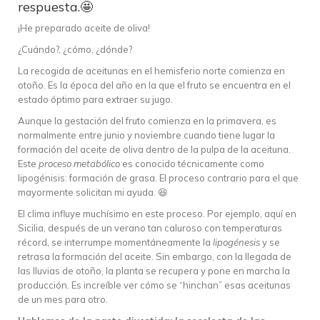
respuesta.🤩
¡He preparado aceite de oliva!
¿Cuándo?, ¿cómo, ¿dónde?
La recogida de aceitunas en el hemisferio norte comienza en
otoño. Es la época del año en la que el fruto se encuentra en el
estado óptimo para extraer su jugo.
Aunque la gestación del fruto comienza en la primavera, es
normalmente entre junio y noviembre cuando tiene lugar la
formación del aceite de oliva dentro de la pulpa de la aceituna.
Este
proceso metabólico
es conocido técnicamente como
lipogénisis: formación de grasa. El proceso contrario para el que
mayormente solicitan mi ayuda. 😆
El clima influye muchísimo en este proceso. Por ejemplo, aquí en
Sicilia, después de un verano tan caluroso con temperaturas
récord, se interrumpe momentáneamente la
lipogénesis
y se
retrasa la formación del aceite. Sin embargo, con la llegada de
las lluvias de otoño, la planta se recupera y pone en marcha la
producción. Es increíble ver cómo se “hinchan” esas aceitunas
de un mes para otro.