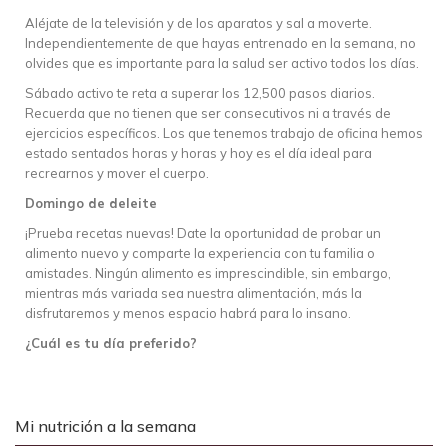
Aléjate de la televisión y de los aparatos y sal a moverte.
Independientemente de que hayas entrenado en la semana, no
olvides que es importante para la salud ser activo todos los días.
Sábado activo te reta a superar los 12,500 pasos diarios.
Recuerda que no tienen que ser consecutivos ni a través de
ejercicios específicos. Los que tenemos trabajo de oficina hemos
estado sentados horas y horas y hoy es el día ideal para
recrearnos y mover el cuerpo.
Domingo de deleite
¡Prueba recetas nuevas! Date la oportunidad de probar un
alimento nuevo y comparte la experiencia con tu familia o
amistades. Ningún alimento es imprescindible, sin embargo,
mientras más variada sea nuestra alimentación, más la
disfrutaremos y menos espacio habrá para lo insano.
¿Cuál es tu día preferido?
Mi nutrición a la semana