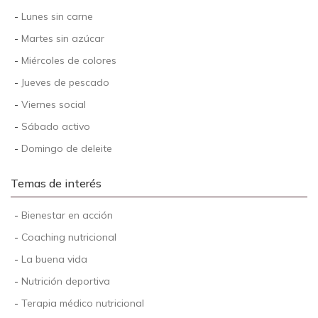
-
Lunes sin carne
-
Martes sin azúcar
-
Miércoles de colores
-
Jueves de pescado
-
Viernes social
-
Sábado activo
-
Domingo de deleite
Temas de interés
-
Bienestar en acción
-
Coaching nutricional
-
La buena vida
-
Nutrición deportiva
-
Terapia médico nutricional