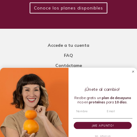
Conoce los planes disponibles
Accede a tu cuenta
FAQ
Contáctame
Carla Mi Nutricionista
¡Únete al cambio!
Añade una porción de inteligencia a tu nutrición
Recibe gratis un
plan de
desayuno
rico en
proteínas
para
10 días
.
Copyright © 2016-2026 Carla L. de la Torre. All rights reserved.
¡ME APUNTO!
NO, GRACIAS