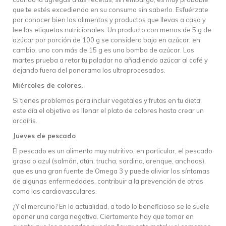
que te estés excediendo en su consumo sin saberlo. Esfuérzate
por conocer bien los alimentos y productos que llevas a casa y
lee las etiquetas nutricionales. Un producto con menos de 5 g de
azúcar por porción de 100 g se considera bajo en azúcar, en
cambio, uno con más de 15 g es una bomba de azúcar. Los
martes prueba a retar tu paladar no añadiendo azúcar al café y
dejando fuera del panorama los ultraprocesados.
Miércoles de colores.
Si tienes problemas para incluir vegetales y frutas en tu dieta,
este día el objetivo es llenar el plato de colores hasta crear un
arcoíris.
Jueves de pescado
El pescado es un alimento muy nutritivo, en particular, el pescado
graso o azul (salmón, atún, trucha, sardina, arenque, anchoas),
que es una gran fuente de Omega 3 y puede aliviar los síntomas
de algunas enfermedades, contribuir a la prevención de otras
como las cardiovasculares.
¿Y el mercurio? En la actualidad, a todo lo beneficioso se le suele
oponer una carga negativa. Ciertamente hay que tomar en