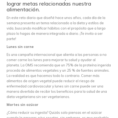
lograr metas relacionadas nuestra
alimentación.
En este reto diario que diseñé hace unos años, cada día de la
semana presenta un tema relacionado a la dieta y estilos de
vida, buscando modificar hábitos con el propósito que a largo
plazo lo hagas de manera integrada a diario. ¡Te invito a ser
parte!
Lunes sin carne
Es una campaña internacional que alienta a las personas a no
comer carne los lunes para mejorar tu salud y ayudar al
planeta. La OMS recomienda que un 75% de la proteína ingerida
proceda de alimentos vegetales y un 25 % de fuentes animales.
La realidad es que hacemos todo lo contrario. Comer más
alimentos de origen vegetal puede reducir el riesgo de
enfermedad cardiovascular y lunes sin carne puede ser una
manera divertida de recibir los beneficios para la salud de una
dieta vegetariana sin ser vegetarianos.
Martes sin azúcar
¿Cómo reducir su ingesta? Quizás solo piensas en el azúcar
cuando la agregas a tus recetas, sin embargo, es muy probable