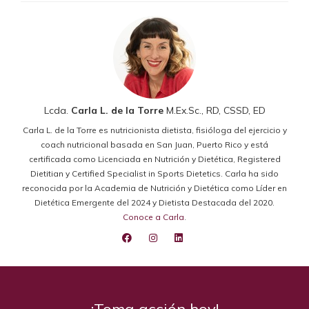
Lcda.
Carla L. de la Torre
M.Ex.Sc., RD, CSSD, ED
Carla L. de la Torre es nutricionista dietista, fisióloga del ejercicio y
coach nutricional basada en San Juan, Puerto Rico y está
certificada como Licenciada en Nutrición y Dietética, Registered
Dietitian y Certified Specialist in Sports Dietetics. Carla ha sido
reconocida por la Academia de Nutrición y Dietética como Líder en
Dietética Emergente del 2024 y Dietista Destacada del 2020.
Conoce a Carla
.
¡Toma acción hoy!