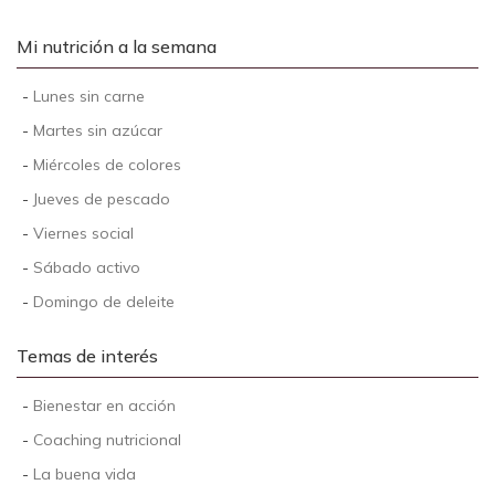
Mi nutrición a la semana
-
Lunes sin carne
-
Martes sin azúcar
-
Miércoles de colores
-
Jueves de pescado
-
Viernes social
-
Sábado activo
-
Domingo de deleite
Temas de interés
-
Bienestar en acción
-
Coaching nutricional
-
La buena vida