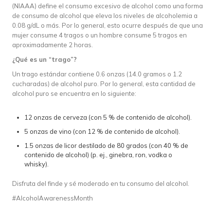
(NIAAA) define el consumo excesivo de alcohol como una forma
de consumo de alcohol que eleva los niveles de alcoholemia a
0.08 g/dL o más. Por lo general, esto ocurre después de que una
mujer consume 4 tragos o un hombre consume 5 tragos en
aproximadamente 2 horas.
¿Qué es un “trago”?
Un trago estándar contiene 0.6 onzas (14.0 gramos o 1.2
cucharadas) de alcohol puro. Por lo general, esta cantidad de
alcohol puro se encuentra en lo siguiente:
12 onzas de cerveza (con 5 % de contenido de alcohol).
5 onzas de vino (con 12 % de contenido de alcohol).
1.5 onzas de licor destilado de 80 grados (con 40 % de
contenido de alcohol) (p. ej., ginebra, ron, vodka o
whisky).
Disfruta del finde y sé moderado en tu consumo del alcohol.
#AlcoholAwarenessMonth