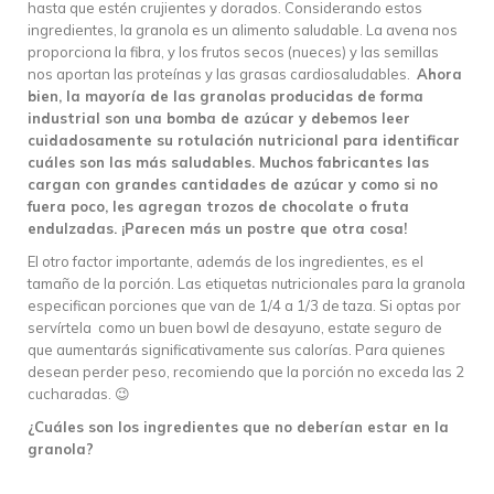
hasta que estén crujientes y dorados. Considerando estos
ingredientes, la granola es un alimento saludable. La avena nos
proporciona la fibra, y los frutos secos (nueces) y las semillas
nos aportan las proteínas y las grasas cardiosaludables.
Ahora
bien, la mayoría de las granolas producidas de forma
industrial son una bomba de azúcar y debemos leer
cuidadosamente su rotulación nutricional para identificar
cuáles son las más saludables. Muchos fabricantes las
cargan con grandes cantidades de azúcar y como si no
fuera poco, les agregan trozos de chocolate o fruta
endulzadas. ¡Parecen más un postre que otra cosa!
El otro factor importante, además de los ingredientes, es el
tamaño de la porción. Las etiquetas nutricionales para la granola
especifican porciones que van de 1/4 a 1/3 de taza. Si optas por
servírtela como un buen bowl de desayuno, estate seguro de
que aumentarás significativamente sus calorías. Para quienes
desean perder peso, recomiendo que la porción no exceda las 2
cucharadas. 😉
¿Cuáles son los ingredientes que no deberían estar en la
granola?