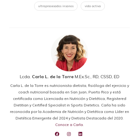
ultraprocesados insanos
vida activa
Lcda.
Carla L. de la Torre
M.Ex.Sc., RD, CSSD, ED
Carla L. de la Torre es nutricionista dietista, fisióloga del ejercicio y
coach nutricional basada en San Juan, Puerto Rico y está
certificada como Licenciada en Nutrición y Dietética, Registered
Dietitian y Certified Specialist in Sports Dietetics. Carla ha sido
reconocida por la Academia de Nutrición y Dietética como Líder en
Dietética Emergente del 2024 y Dietista Destacada del 2020.
Conoce a Carla
.