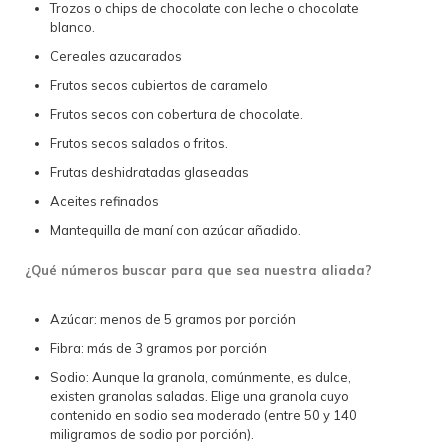
Trozos o chips de chocolate con leche o chocolate
blanco.
Cereales azucarados
Frutos secos cubiertos de caramelo
Frutos secos con cobertura de chocolate.
Frutos secos salados o fritos.
Frutas deshidratadas glaseadas
Aceites refinados
Mantequilla de maní con azúcar añadido.
¿Qué números buscar para que sea nuestra aliada?
Azúcar: menos de 5 gramos por porción
Fibra: más de 3 gramos por porción
Sodio: Aunque la granola, comúnmente, es dulce,
existen granolas saladas. Elige una granola cuyo
contenido en sodio sea moderado (entre 50 y 140
miligramos de sodio por porción).