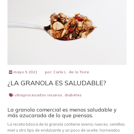
mayo 5 2021
por:
Carla L. de la Torre
¿LA GRANOLA ES SALUDABLE?
ultraprocesados insanos
,
diabetes
La granola comercial es menos saludable y
más azucarada de lo que piensas.
La receta básica de la granola contiene avena, nueces, semillas,
miel u otro tipo de endulzante y un poco de aceite, horneados