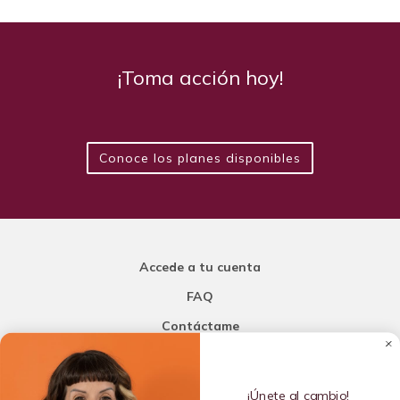
¡Toma acción hoy!
Conoce los planes disponibles
Accede a tu cuenta
FAQ
Contáctame
Carla Mi Nutricionista
¡Únete al cambio!