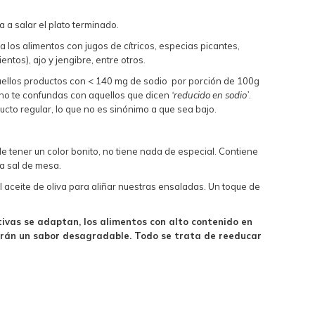
a a salar el plato terminado.
 los alimentos con jugos de cítricos, especias picantes,
entos), ajo y jengibre, entre otros.
aquellos productos con < 140 mg de sodio por porción de 100g
, no te confundas con aquellos que dicen
‘reducido en sodio’
.
cto regular, lo que no es sinónimo a que sea bajo.
e tener un color bonito, no tiene nada de especial. Contiene
a sal de mesa.
 aceite de oliva para aliñar nuestras ensaladas. Un toque de
ivas se adaptan, los alimentos con alto contenido en
rán un sabor desagradable. Todo se trata de reeducar