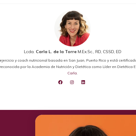
Lcda.
Carla L. de la Torre
M.Ex.Sc., RD, CSSD, ED
el ejercicio y coach nutricional basada en San Juan, Puerto Rico y está certifica
ido reconocida por la Academia de Nutrición y Dietética como Líder en Dietétic
Carla
.