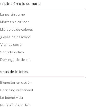
i nutrición a la semana
-
Lunes sin carne
-
Martes sin azúcar
-
Miércoles de colores
-
Jueves de pescado
-
Viernes social
-
Sábado activo
-
Domingo de deleite
emas de interés
-
Bienestar en acción
-
Coaching nutricional
-
La buena vida
-
Nutrición deportiva