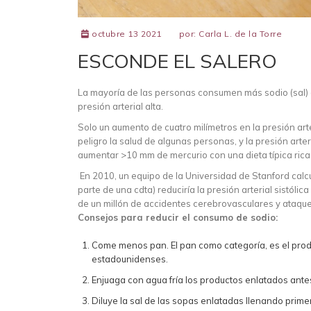
octubre 13 2021
por:
Carla L. de la Torre
ESCONDE EL SALERO
La mayoría de las personas consumen más sodio (sal) 
presión arterial alta.
Solo un aumento de cuatro milímetros en la presión ar
peligro la salud de algunas personas, y la presión art
aumentar >10 mm de mercurio con una dieta típica rica 
En 2010, un equipo de la Universidad de Stanford calc
parte de una cdta) reduciría la presión arterial sistóli
de un millón de accidentes cerebrovasculares y ataque
Consejos para reducir el consumo de sodio:
Come menos pan. El pan como categoría, es el produ
estadounidenses.
Enjuaga con agua fría los productos enlatados ante
Diluye la sal de las sopas enlatadas llenando prime