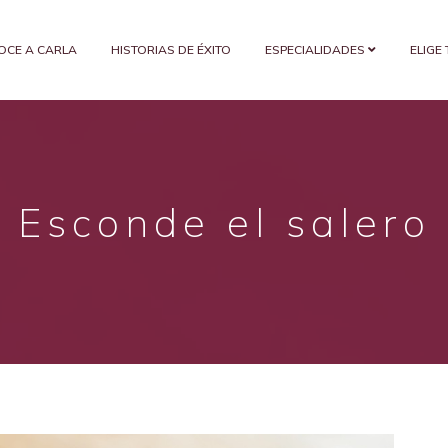
OCE A CARLA
HISTORIAS DE ÉXITO
ESPECIALIDADES
ELIGE
Esconde el salero