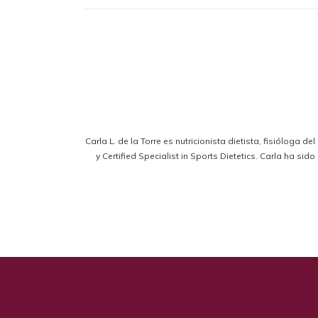
Carla L. de la Torre es nutricionista dietista, fisióloga d
y Certified Specialist in Sports Dietetics. Carla ha s