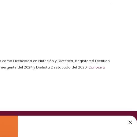
da como Licenciada en Nutrición y Dietética, Registered Dietitian
a Emergente del 2024 y Dietista Destacada del 2020.
Conoce a