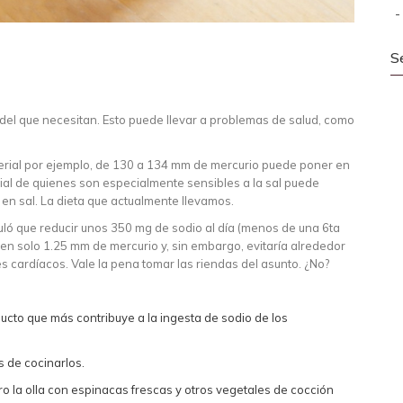
S
del que necesitan. Esto puede llevar a problemas de salud, como
terial por ejemplo, de 130 a 134 mm de mercurio puede poner en
erial de quienes son especialmente sensibles a la sal puede
en sal. La dieta que actualmente llevamos.
uló que reducir unos 350 mg de sodio al día (menos de una 6ta
ca en solo 1.25 mm de mercurio y, sin embargo, evitaría alrededor
s cardíacos. Vale la pena tomar las riendas del asunto. ¿No?
cto que más contribuye a la ingesta de sodio de los
s de cocinarlos.
ro la olla con espinacas frescas y otros vegetales de cocción