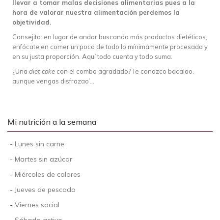
llevar a tomar malas decisiones alimentarias pues a la
hora de valorar nuestra alimentación perdemos la
objetividad.
Consejito: en lugar de andar buscando más productos dietéticos,
enfócate en comer un poco de todo lo mínimamente procesado y
en su justa proporción. Aquí todo cuenta y todo suma.
¿Una
diet coke
con el combo agradado? Te conozco bacalao,
aunque vengas disfrazao’…
Mi nutrición a la semana
-
Lunes sin carne
-
Martes sin azúcar
-
Miércoles de colores
-
Jueves de pescado
-
Viernes social