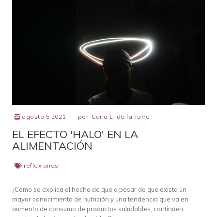
agosto 5 2021
por:
Carla L. de la Torre
EL EFECTO 'HALO' EN LA
ALIMENTACIÓN
reflexiones
¿Cómo se explica el hecho de que a pesar de que exista un
mayor conocimiento de nutrición y una tendencia que va en
aumento de consumo de productos saludables, continúen