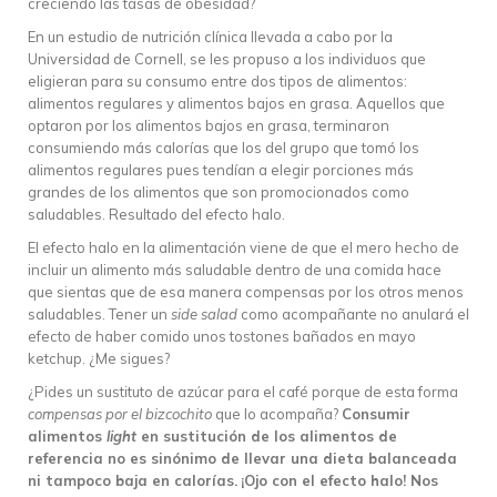
creciendo las tasas de obesidad?
En un estudio de nutrición clínica llevada a cabo por la
Universidad de Cornell, se les propuso a los individuos que
eligieran para su consumo entre dos tipos de alimentos:
alimentos regulares y alimentos bajos en grasa. Aquellos que
optaron por los alimentos bajos en grasa, terminaron
consumiendo más calorías que los del grupo que tomó los
alimentos regulares pues tendían a elegir porciones más
grandes de los alimentos que son promocionados como
saludables. Resultado del efecto halo.
El efecto halo en la alimentación viene de que el mero hecho de
incluir un alimento más saludable dentro de una comida hace
que sientas que de esa manera compensas por los otros menos
saludables. Tener un
side salad
como acompañante no anulará el
efecto de haber comido unos tostones bañados en mayo
ketchup. ¿Me sigues?
¿Pides un sustituto de azúcar para el café porque de esta forma
compensas por el bizcochito
que lo acompaña?
Consumir
alimentos
light
en sustitución de los alimentos de
referencia no es sinónimo de llevar una dieta balanceada
ni tampoco baja en calorías.
¡Ojo con el efecto halo! Nos