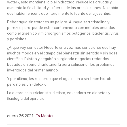
water», ésta mantiene la piel hidratada, reduce las arrugas y
aumenta la flexibilidad y la fuerza de las articulaciones. No sabía
que habían encontrado literalmente la fuente de la juventud.
Beber agua sin tratar es un peligro. Aunque sea cristalina y
parezca pura, puede estar contaminada con metales pesados
como el arsénico y microorganismos patógenos: bacterias, virus
y parásitos.
¿A qué voy con esto? Hacerte una vez más consciente que hay
muchas modas en el campo del bienestar sin sentido y sin base
científica. Existen y seguirán surgiendo negocios redondos
basados en pura charlatanería para solucionar los problemas
inventados del primer mundo.
Y por último, les recuerdo que el agua, con o sin limón hidrata,
pero no es un «detox».
La autora es nutricionista, dietista, educadora en diabetes y
fisiología del ejercicio.
enero 26 2021,
Es Mental