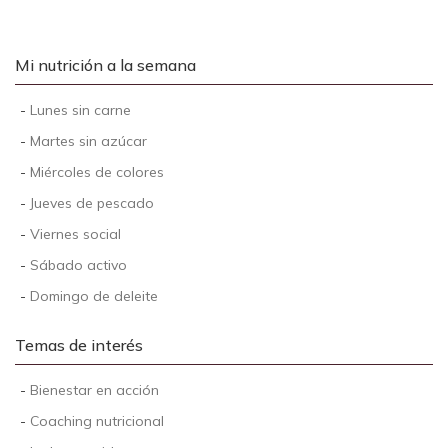
Mi nutrición a la semana
-
Lunes sin carne
-
Martes sin azúcar
-
Miércoles de colores
-
Jueves de pescado
-
Viernes social
-
Sábado activo
-
Domingo de deleite
Temas de interés
-
Bienestar en acción
-
Coaching nutricional