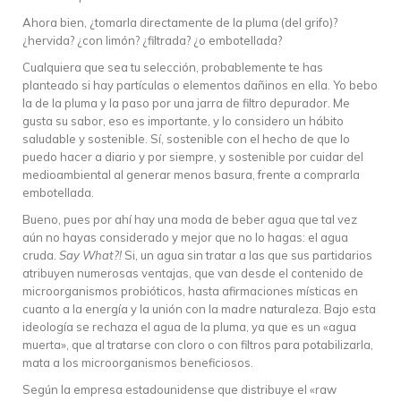
Ahora bien, ¿tomarla directamente de la pluma (del grifo)?
¿hervida? ¿con limón? ¿filtrada? ¿o embotellada?
Cualquiera que sea tu selección, probablemente te has
planteado si hay partículas o elementos dañinos en ella. Yo bebo
la de la pluma y la paso por una jarra de filtro depurador. Me
gusta su sabor, eso es importante, y lo considero un hábito
saludable y sostenible. Sí, sostenible con el hecho de que lo
puedo hacer a diario y por siempre, y sostenible por cuidar del
medioambiental al generar menos basura, frente a comprarla
embotellada.
Bueno, pues por ahí hay una moda de beber agua que tal vez
aún no hayas considerado y mejor que no lo hagas: el agua
cruda.
Say What?!
Si, un agua sin tratar a las que sus partidarios
atribuyen numerosas ventajas, que van desde el contenido de
microorganismos probióticos, hasta afirmaciones místicas en
cuanto a la energía y la unión con la madre naturaleza. Bajo esta
ideología se rechaza el agua de la pluma, ya que es un «agua
muerta», que al tratarse con cloro o con filtros para potabilizarla,
mata a los microorganismos beneficiosos.
Según la empresa estadounidense que distribuye el «raw