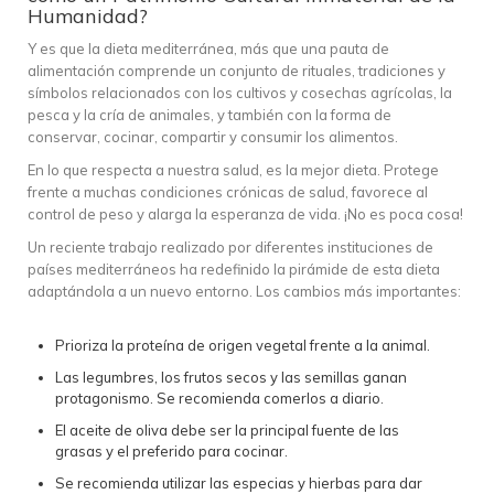
Humanidad?
Y es que la dieta mediterránea, más que una pauta de
alimentación comprende un conjunto de rituales, tradiciones y
símbolos relacionados con los cultivos y cosechas agrícolas, la
pesca y la cría de animales, y también con la forma de
conservar, cocinar, compartir y consumir los alimentos.
En lo que respecta a nuestra salud, es la mejor dieta. Protege
frente a muchas condiciones crónicas de salud, favorece al
control de peso y alarga la esperanza de vida. ¡No es poca cosa!
Un reciente trabajo realizado por diferentes instituciones de
países mediterráneos ha redefinido la pirámide de esta dieta
adaptándola a un nuevo entorno. Los cambios más importantes:
Prioriza la proteína de origen vegetal frente a la animal.
Las legumbres, los frutos secos y las semillas ganan
protagonismo. Se recomienda comerlos a diario.
El aceite de oliva debe ser la principal fuente de las
grasas y el preferido para cocinar.
Se recomienda utilizar las especias y hierbas para dar