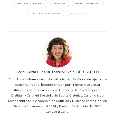
reeducación alimentaria
reflexiones
salud cardiovascular
ultraprocesados insanos
vida activa
Lcda.
Carla L. de la Torre
M.Ex.Sc., RD, CSSD, ED
Carla L. de la Torre es nutricionista dietista, fisióloga del ejercicio y
coach nutricional basada en San Juan, Puerto Rico y está
certificada como Licenciada en Nutrición y Dietética, Registered
Dietitian y Certified Specialist in Sports Dietetics. Carla ha sido
reconocida por la Academia de Nutrición y Dietética como Líder en
Dietética Emergente del 2024 y Dietista Destacada del 2020.
Conoce a Carla
.