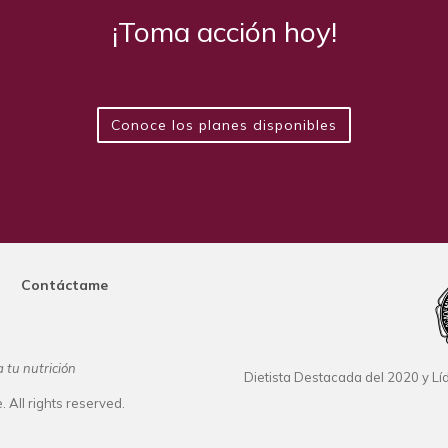
¡Toma acción hoy!
Conoce los planes disponibles
Contáctame
 tu nutrición
Dietista Destacada del 2020 y Lí
 All rights reserved.