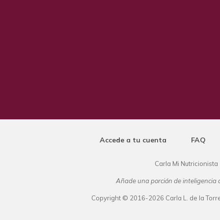
Accede a tu cuenta
FAQ
Carla Mi Nutricionista
Añade una porción de inteligencia a
Copyright © 2016-2026 Carla L. de la Torre.