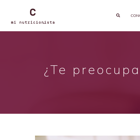
CON
¿Te preocupa