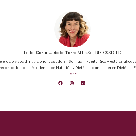
Lcda.
Carla L. de la Torre
M.Ex.Sc., RD, CSSD, ED
el ejercicio y coach nutricional basada en San Juan, Puerto Rico y está certifica
ido reconocida por la Academia de Nutrición y Dietética como Líder en Dietétic
Carla
.