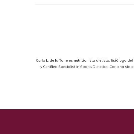
Carla L. de la Torre es nutricionista dietista, fisióloga d
y Certified Specialist in Sports Dietetics. Carla ha s