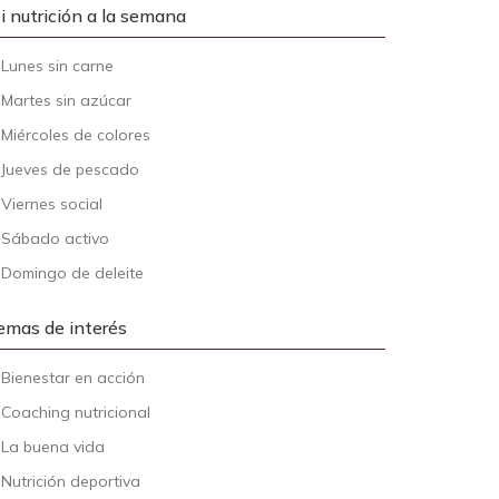
i nutrición a la semana
-
Lunes sin carne
-
Martes sin azúcar
-
Miércoles de colores
-
Jueves de pescado
-
Viernes social
-
Sábado activo
-
Domingo de deleite
emas de interés
-
Bienestar en acción
-
Coaching nutricional
-
La buena vida
-
Nutrición deportiva