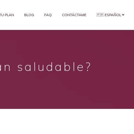
 TU PLAN
BLOG
FAQ
CONTÁCTAME
🇵🇷 ESPAÑOL
an saludable?