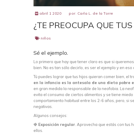
abril 1 2020
por:
Carla L. de la Torre
¿TE PREOCUPA QUE TUS
niños
Sé el ejemplo.
Lo primero que hay que tener claro es que si queremo
bien. No es tan sólo decirlo, es ser el ejemplo y en eso
Tú puedes lograr que tus hijos quieran comer bien, el 
en la infancia es la antesala de una dieta pobre 
en gran medida la responsable de la neofobia. La neofo
evita el consumo de ciertos alimentos y se tiene miedo
comportamiento habitual entre los 2-6 años, pero, si 
negativas.
Algunos consejos:
🍓
Exposición regular
. Aprovecha que estás con tus h
ellos.