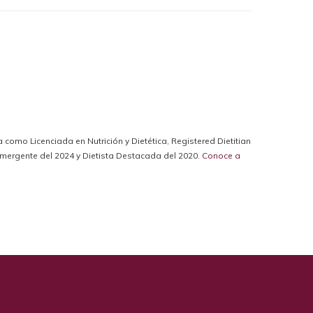
da como Licenciada en Nutrición y Dietética, Registered Dietitian
a Emergente del 2024 y Dietista Destacada del 2020.
Conoce a