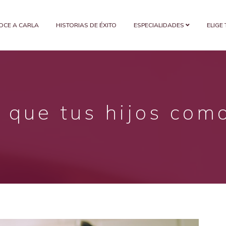
OCE A CARLA
HISTORIAS DE ÉXITO
ESPECIALIDADES
ELIGE
 que tus hijos com