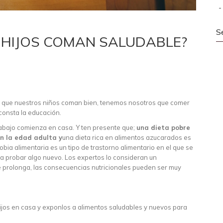
S
 HIJOS COMAN SALUDABLE?
s que nuestros niños coman bien, tenemos nosotros que comer
 consta la educación.
trabajo comienza en casa. Y ten presente que;
una dieta pobre
en la edad adulta y
una dieta rica en alimentos azucarados es
bia alimentaria es un tipo de trastorno alimentario en el que se
 a probar algo nuevo. Los expertos lo consideran un
se prolonga, las consecuencias nutricionales pueden ser muy
ijos en casa y exponlos a alimentos saludables y nuevos para