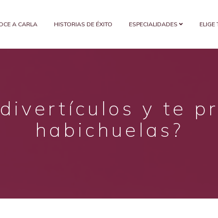
OCE A CARLA
HISTORIAS DE ÉXITO
ESPECIALIDADES
ELIGE
ivertículos y te p
habichuelas?