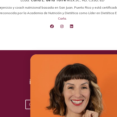
el ejercicio y coach nutricional basada en San Juan, Puerto Rico y está certifica
ido reconocida por la Academia de Nutrición y Dietética como Líder en Dietétic
Carla
.
¡Toma acción hoy!
Conoce los planes disponibles