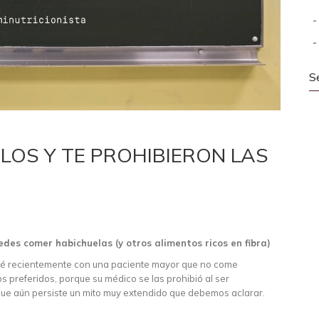
S
LOS Y TE PROHIBIERON LAS
edes comer habichuelas (y otros alimentos ricos en fibra)
ré recientemente con una paciente mayor que no come
 preferidos, porque su médico se las prohibió al ser
 que aún persiste un mito muy extendido que debemos aclarar.