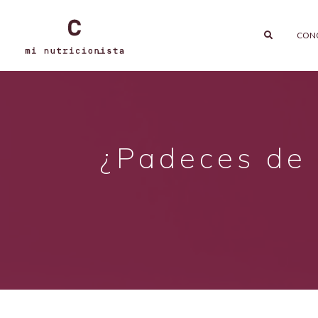
CON
¿Padeces de d