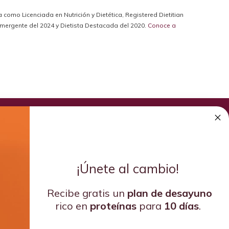
da como Licenciada en Nutrición y Dietética, Registered Dietitian
a Emergente del 2024 y Dietista Destacada del 2020.
Conoce a
¡Únete al cambio!
Recibe gratis un
plan de
desayuno
rico en
proteínas
para
10 días
.