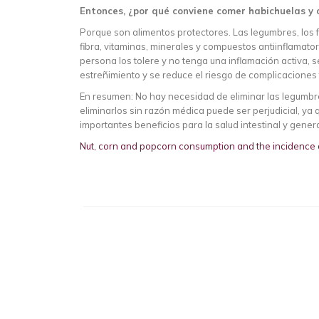
Entonces, ¿por qué conviene comer habichuelas y 
Porque son alimentos protectores. Las legumbres, los f
fibra, vitaminas, minerales y compuestos antiinflamatori
persona los tolere y no tenga una inflamación activa, 
estreñimiento y se reduce el riesgo de complicaciones 
En resumen: No hay necesidad de eliminar las legumbres 
eliminarlos sin razón médica puede ser perjudicial, ya
importantes beneficios para la salud intestinal y genera
Nut, corn and popcorn consumption and the incidence o