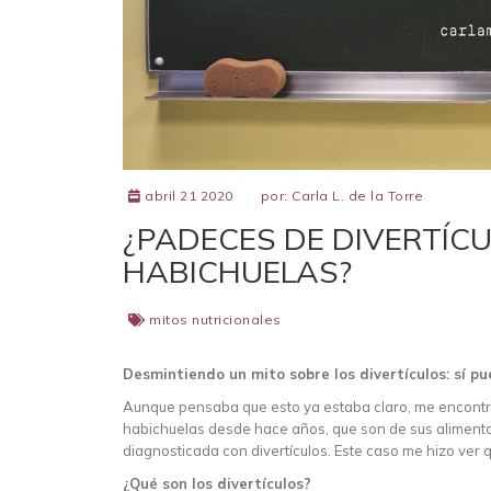
abril 21 2020
por:
Carla L. de la Torre
¿PADECES DE DIVERTÍCU
HABICHUELAS?
mitos nutricionales
Desmintiendo un mito sobre los divertículos: sí pu
Aunque pensaba que esto ya estaba claro, me encont
habichuelas desde hace años, que son de sus alimentos
diagnosticada con divertículos. Este caso me hizo ver
¿Qué son los divertículos?