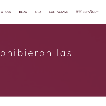
 TU PLAN
BLOG
FAQ
CONTÁCTAME
🇵🇷 ESPAÑOL
rohibieron las